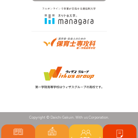
Copyright © Daiichi Gakuin. With us Corporation.