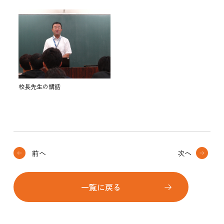
校長先生の講話
前へ
次へ
一覧に戻る