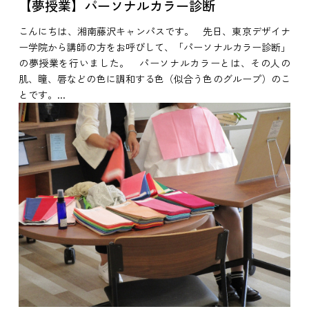
【夢授業】パーソナルカラー診断
こんにちは、湘南藤沢キャンパスです。 先日、東京デザイナ
ー学院から講師の方をお呼びして、「パーソナルカラー診断」
の夢授業を行いました。 パーソナルカラーとは、その人の
肌、瞳、唇などの色に調和する色（似合う色のグループ）のこ
とです。...