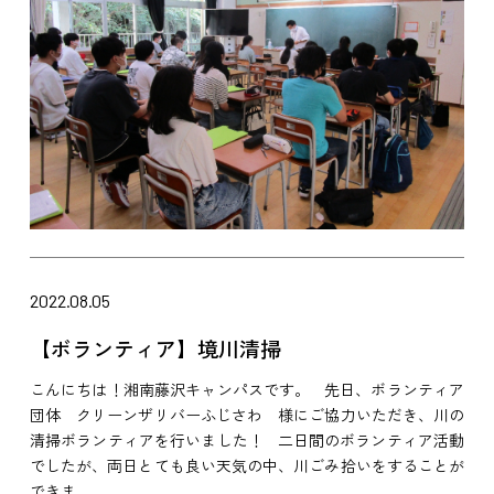
2022.08.05
【ボランティア】境川清掃
こんにちは！湘南藤沢キャンパスです。 先日、ボランティア
団体 クリーンザリバーふじさわ 様にご協力いただき、川の
清掃ボランティアを行いました！ 二日間のボランティア活動
でしたが、両日とても良い天気の中、川ごみ拾いをすることが
できま...