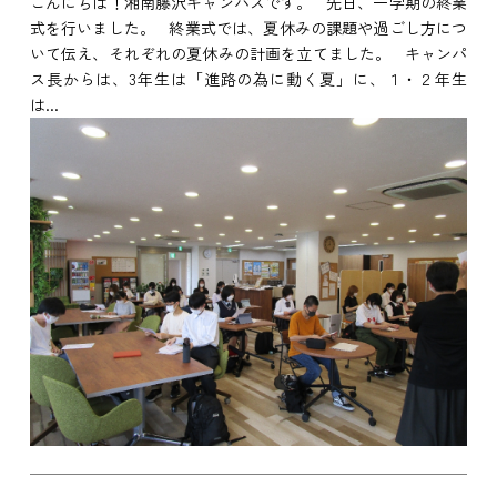
こんにちは！湘南藤沢キャンパスです。 先日、一学期の終業
式を行いました。 終業式では、夏休みの課題や過ごし方につ
いて伝え、それぞれの夏休みの計画を立てました。 キャンパ
ス長からは、3年生は「進路の為に動く夏」に、１・２年生
は...