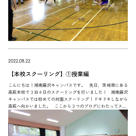
2022.08.22
【本校スクーリング】①授業編
こんにちは！湘南藤沢キャンパスです。 先日、茨城県にある
高萩本校で３泊４日のスクーリングを行いました！ 湘南藤沢
キャンパスでは初めての対面スクーリング！ドキドキしながら
高萩へ向かいました。 ここから３つのブログにわたってス...