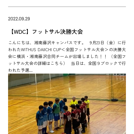
2022.09.29
【WDC】フットサル決勝大会
こんにちは、湘南藤沢キャンパスです。 9月23日（金）に行
われたWITHUS DAIICHI CUP＜全国フットサル大会＞の決勝大
会に横浜・湘南藤沢合同チームが出場しました！！ （全国フ
ットサル大会の詳細はこちら） 当日は、全国９ブロックで行
われた予選...