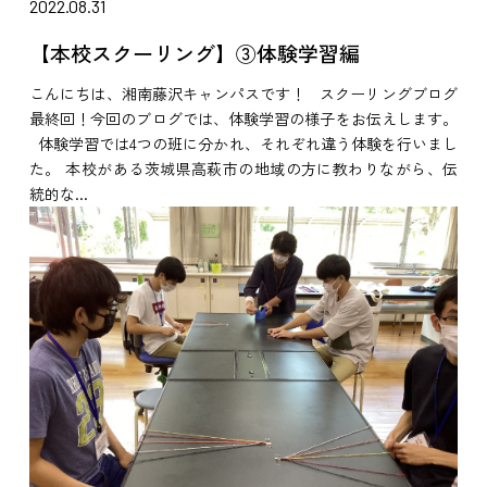
2022.08.31
【本校スクーリング】③体験学習編
こんにちは、湘南藤沢キャンパスです！ スクーリングブログ
最終回！今回のブログでは、体験学習の様子をお伝えします。
体験学習では4つの班に分かれ、それぞれ違う体験を行いまし
た。 本校がある茨城県高萩市の地域の方に教わりながら、伝
統的な...