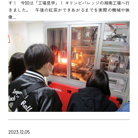
す！ 今回は「工場見学」！ キリンビバレッジの湘南工場へ行
きました。 午後の紅茶ができあがるまでを実際の機械や映
像...
2023.12.05