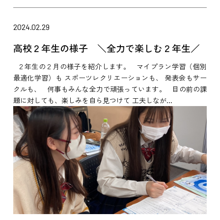
2024.02.29
高校２年生の様子 ＼全力で楽しむ２年生／
２年生の２月の様子を紹介します。 マイプラン学習（個別
最適化学習）も スポーツレクリエーションも、 発表会もサー
クルも、 何事もみんな全力で頑張っています。 目の前の課
題に対しても、楽しみを自ら見つけて 工夫しなが...