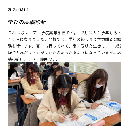
2024.03.01
学びの基礎診断
こんにちは 第一学院高等学校です。 3月に入り学年もあと
１ヶ月になりました。当校では、学年の終わりに学力調査の試
験を行います。夏にも行っていて、夏に受けた生徒は、この試
験でどれだけ学力がついたのかわかるようになっています。試
験の前に、テスト範囲のテ...