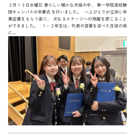
３月１３日水曜日 春らしい暖かな天候の中、 第一学院高校静
岡キャンパスの卒業式 を行いました。 一人ひとりが立派に卒
業証書をもらう姿に、 次なるステージへの飛躍を感じること
ができました。 １・２年生は、代表の言葉を述べた生徒の他
に...