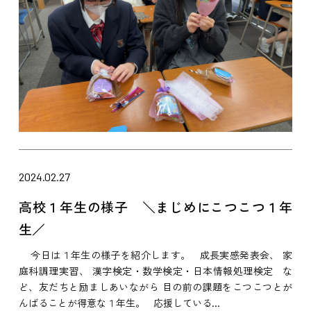
2024.02.27
高校１年生の様子 ＼まじめにこつこつ１年
生／
今日は１年生の様子を紹介します。 成長実感発表会、 家
庭科調理実習、 漢字検定・数学検定・日本情報処理検定 な
ど、友だちと励ましあいながら 目の前の課題をこつこつとが
んばることが得意な１年生。 応援している...