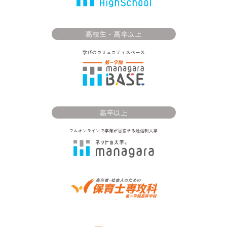
高校生・高卒以上
高卒以上