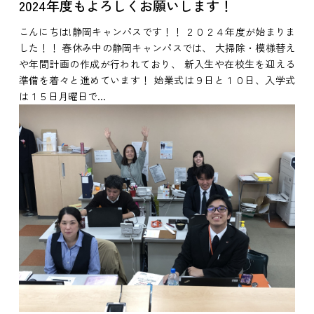
2024年度もよろしくお願いします！
こんにちは!静岡キャンパスです！！ ２０２４年度が始まりま
した！！ 春休み中の静岡キャンパスでは、 大掃除・模様替え
や年間計画の作成が行われており、 新入生や在校生を迎える
準備を着々と進めています！ 始業式は９日と１０日、入学式
は１５日月曜日で...