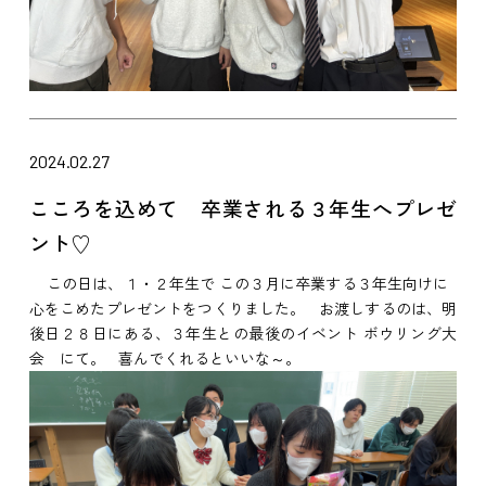
2024.02.27
こころを込めて 卒業される３年生へプレゼ
ント♡
この日は、１・２年生で この３月に卒業する３年生向けに
心をこめたプレゼントをつくりました。 お渡しするのは、明
後日２８日にある、３年生との最後のイベント ボウリング大
会 にて。 喜んでくれるといいな～。