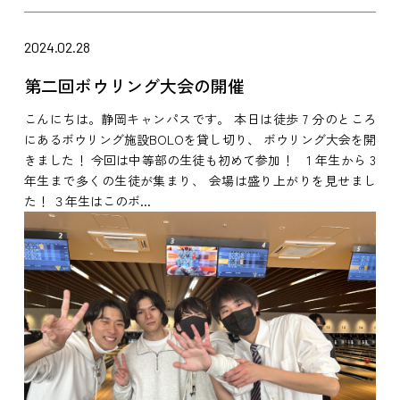
2024.02.28
第二回ボウリング大会の開催
こんにちは。静岡キャンパスです。 本日は徒歩 7 分のところ
にあるボウリング施設BOLOを貸し切り、 ボウリング大会を開
きました！ 今回は中等部の生徒も初めて参加！ 1 年生から 3
年生まで多くの生徒が集まり、 会場は盛り上がりを見せまし
た！ ３年生はこのボ...