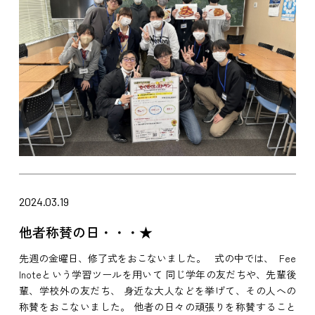
2024.03.19
他者称賛の日・・・★
先週の金曜日、修了式をおこないました。 式の中では、 Fee
lnoteという学習ツールを用いて 同じ学年の友だちや、先輩後
輩、学校外の友だち、 身近な大人などを挙げて、その人への
称賛をおこないました。 他者の日々の頑張りを称賛すること