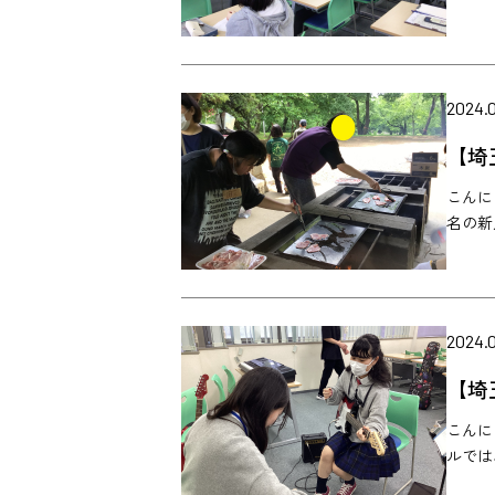
2024.0
【埼
こんに
名の新
2024.
【埼
こんに
ルでは