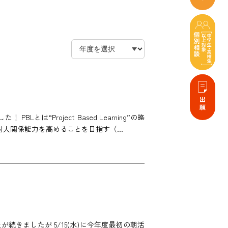
とは“Project Based Learning”の略
人関係能力を高めることを目指す（...
が続きましたが 5/15(水)に今年度最初の朝活