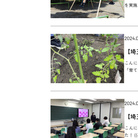
を実施
2024.0
【埼
こんに
「育て
2024.0
【埼
こんに
た！ 