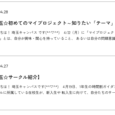
04.28
玉☆初めてのマイプロジェクト～知りたい「テーマ
ちは！ 埼玉キャンパス です(*^▽^*) 4/22（月）に「マイプロジ
」とは、自分が興味・関心を持っていること、 あるいは自分の問題意識と
04.27
玉☆サークル紹介】
ちは！ 埼玉キャンパスです(*^▽^*) 4月19日、1年生の時間割ガ
ルに所属している在校生が、新入生や 転入生に向けて、自分たちのサークル