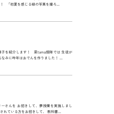
 「初夏を感じる緑の写真を撮ろ...
の様子を紹介します！ 菜tama畑隊では 生徒が
みに昨年はおでんを作りました！ ...
センターさんを お招きして、夢授業を実施しまし
活躍されている方をお招きして、 教科書...