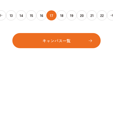
13
14
15
16
17
18
19
20
21
22
キャンパス一覧