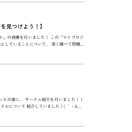
」を見つけよう！】
ェクト」の授業を行いました！ この「マイプロジ
していることについて、 深く調べて問題...
イダンスの後に、 サークル紹介を行いました！！
について 紹介していました！( ｀・&...