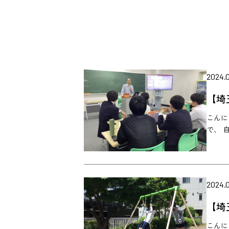
2024.
【埼
こんにち
で、 
2024.
【埼
こんに