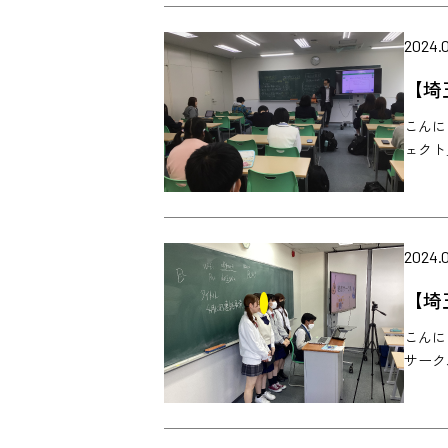
2024.
【埼
こんに
ェクト
2024.
【埼
こんに
サーク