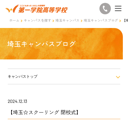
ホーム
キャンパスを探す
埼玉キャンパス
埼玉キャンパスブログ
【
埼玉キャンパスブログ
キャンパストップ
2024.12.13
【埼玉☆スクーリング 閉校式】