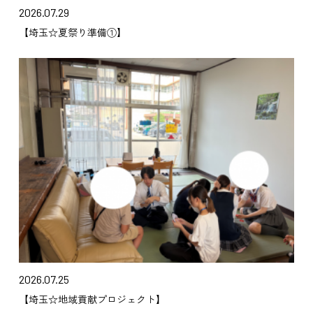
2026.07.29
【埼玉☆夏祭り準備①】
2026.07.25
【埼玉☆地域貢献プロジェクト】