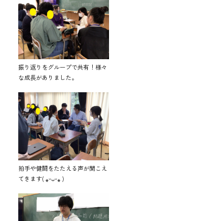
振り返りをグループで共有！様々
な成長がありました。
拍手や健闘をたたえる声が聞こえ
てきます( ⁎ᵕᴗᵕ⁎ )