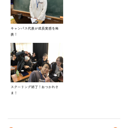
キャンパス代表が成長実感を発
表！
スクーリング終了！おつかれさ
ま！