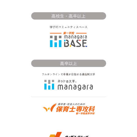
高校生・高卒以上
高卒以上