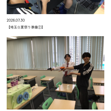
2026.07.30
【埼玉☆夏祭り準備②】