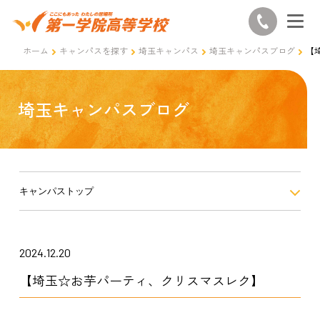
ホーム
キャンパスを探す
埼玉キャンパス
埼玉キャンパスブログ
【
埼玉キャンパスブログ
キャンパストップ
2024.12.20
【埼玉☆お芋パーティ、クリスマスレク】