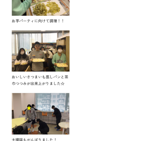
お芋パーティに向けて調理！！
おいしいさつまいも蒸しパンと茶
巾つつみが出来上がりました☆
大掃除もがんばりました！