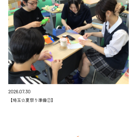
2026.07.30
【埼玉☆夏祭り準備②】