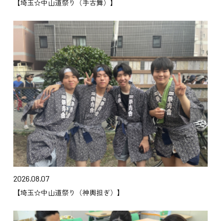
【埼玉☆中山道祭り（手古舞）】
2026.08.07
【埼玉☆中山道祭り（神輿担ぎ）】