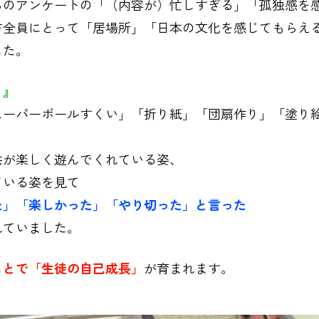
らのアンケートの「（内容が）忙しすぎる」「孤独感を
方全員にとって「居場所」「日本の文化を感じてもらえ
した。
り』
スーパーボールすくい」「折り紙」「団扇作り」「塗り
供が楽しく遊んでくれている姿、
ている姿を見て
た」「楽しかった」「やり切った」と言った
れていました。
ことで「生徒の自己成長」
が育まれます。