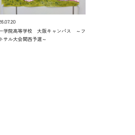
26.07.20
一学院高等学校 大阪キャンパス ～フ
トサル大会関西予選～