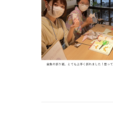
金魚の折り紙、とても上手く折れました！思って