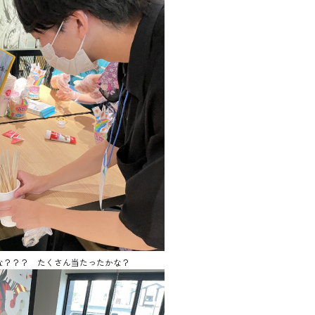
な？？？ たくさん当たったかな？