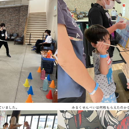
ていました。
みるくせんべいは何枚もらえたのか