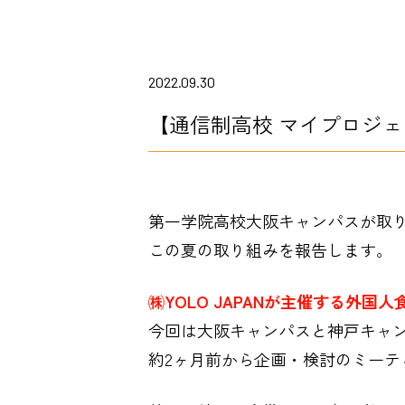
2022.09.30
【通信制高校 マイプロジェクト
第一学院高校大阪キャンパスが取
この夏の取り組みを報告します。
㈱YOLO JAPANが主催する外国
今回は大阪キャンパスと神戸キャ
約2ヶ月前から企画・検討のミー