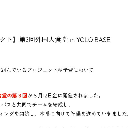
】第3回外国人食堂 in YOLO BASE
り組んでいるプロジェクト型学習において
人食堂の第３回
が８月12日金に開催されました。
ンパスと共同でチームを結成し、
ティングを開始し、本番に向けて準備を進めていきました