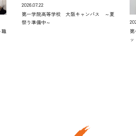
2026.07.22
第一学院高等学校 大阪キャンパス ～夏
祭り準備中～
20
～職
第
ッ