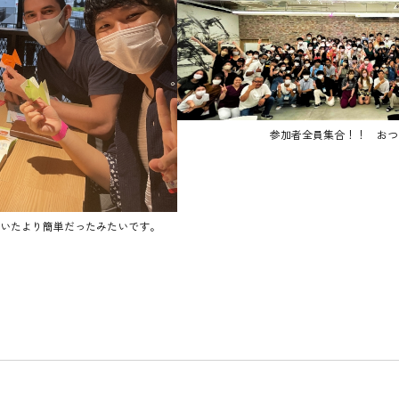
参加者全員集合！！ おつ
いたより簡単だったみたいです。