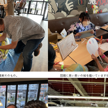
真剣そのもの。
団扇に思い思いの絵を描いています