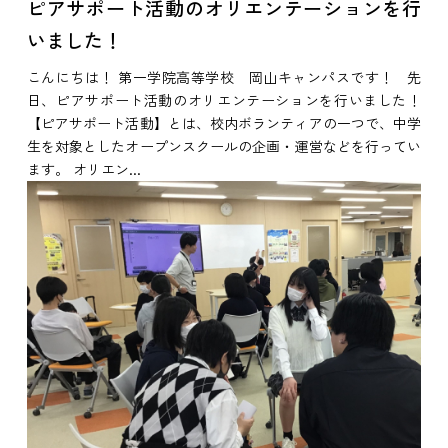
ピアサポート活動のオリエンテーションを行
いました！
こんにちは！ 第一学院高等学校 岡山キャンパスです！ 先
日、ピアサポート活動のオリエンテーションを行いました！
【ピアサポート活動】とは、校内ボランティアの一つで、中学
生を対象としたオープンスクールの企画・運営などを行ってい
ます。 オリエン...