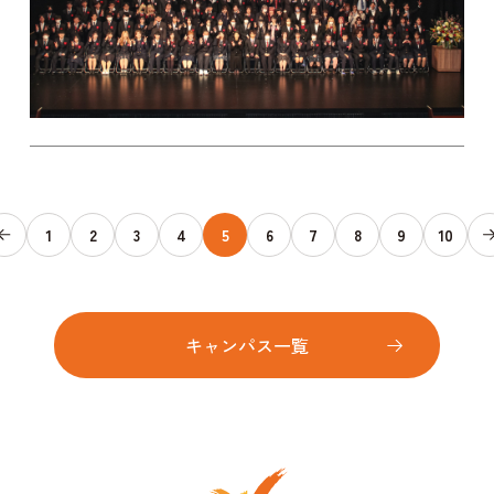
1
2
3
4
5
6
7
8
9
10
キャンパス一覧