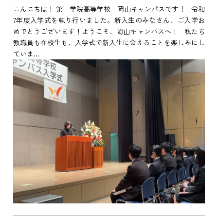
こんにちは！ 第一学院高等学校 岡山キャンパスです！ 令和
7年度入学式を執り行いました。新入生のみなさん、ご入学お
めでとうございます！ようこそ、岡山キャンパスへ！ 私たち
教職員も在校生も、入学式で新入生に会えることを楽しみにし
ていま...