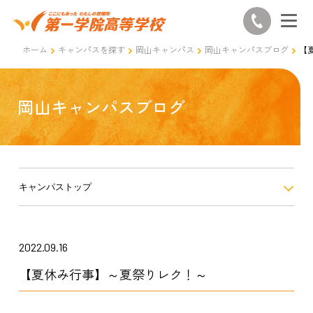
ホーム
キャンパスを探す
岡山キャンパス
岡山キャンパスブログ
【
岡山キャンパスブログ
キャンパストップ
2022.09.16
【夏休み行事】～夏祭りレク！～