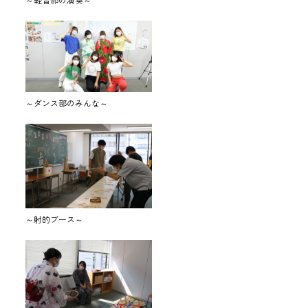
～ダンス部のみんな～
～射的ブース～