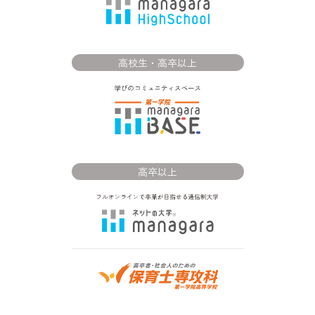
高校生・高卒以上
高卒以上