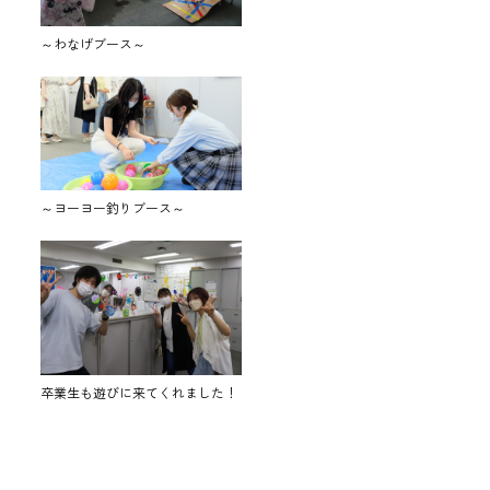
～わなげブース～
～ヨーヨー釣りブース～
卒業生も遊びに来てくれました！