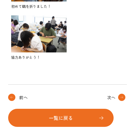
初めて鶴を折りました！
協力ありがとう！
前へ
次へ
一覧に戻る