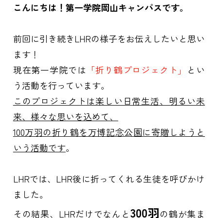
こんにちは！第一学院岡山キャンパスです。
前回に引き続きLHRの様子をお伝えしたいと思い
ます！
現在第一学院では
「折り鶴プロジェクト」
とい
う活動を行っています。
このプロジェクトは楽しい日常生活、明るい未
来、様々な思いを込めて、
100万羽の折り鶴を万博記念公園に寄贈しようと
いう活動です
。
LHRでは、LHR後に折ってくれる生徒を呼びかけ
ました。
300羽
その結果、LHRだけでなんと
の鶴が集ま