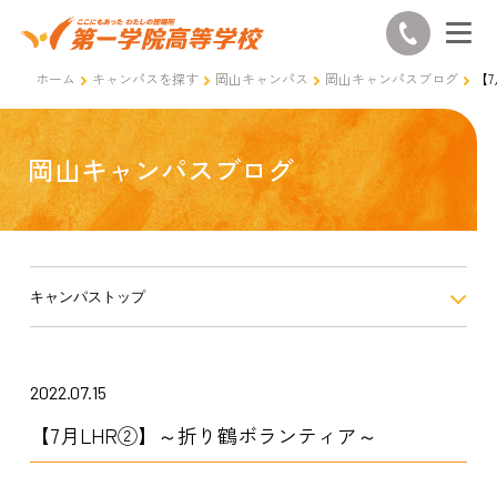
ホーム
キャンパスを探す
岡山キャンパス
岡山キャンパスブログ
【
岡山キャンパスブログ
キャンパストップ
2022.07.15
【7月LHR②】～折り鶴ボランティア～