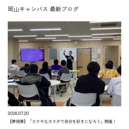
岡山キャンパス 最新ブログ
2026.07.20
【夢授業】「ステキなカラダで自分を好きになろう」開催！