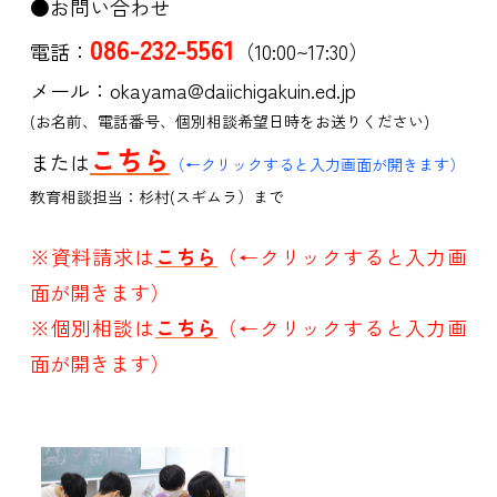
●お問い合わせ
086-232-5561
電話：
（10:00~17:30）
メール：okayama@daiichigakuin.ed.jp
(お名前、電話番号、個別相談希望日時をお送りください)
こちら
または
（←クリックすると入力画面が開きます）
教育相談担当：杉村(スギムラ）まで
※資料請求は
こちら
（←クリックすると入力画
面が開きます）
※個別相談は
こちら
（←クリックすると入力画
面が開きます）