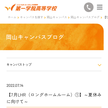
ホーム
キャンパスを探す
岡山キャンパス
岡山キャンパスブログ
【
岡山キャンパスブログ
キャンパストップ
2022.07.14
【7月LHR（ロングホームルーム）①】～夏休み
に向けて～