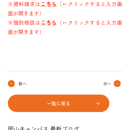
※資料請求は
こちら
（←クリックすると入力画
面が開きます）
※個別相談は
こちら
（←クリックすると入力画
面が開きます）
前へ
次へ
一覧に戻る
岡山キャンパス 最新ブログ