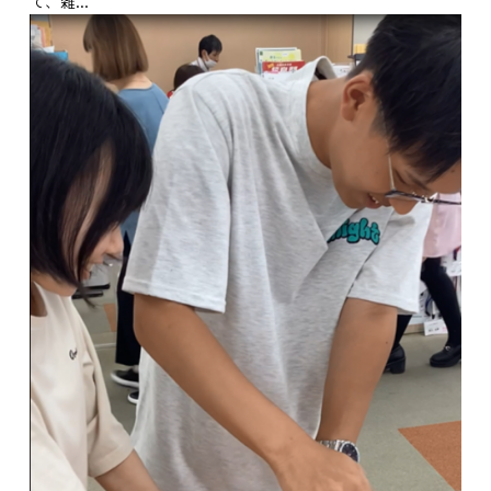
て、雑...