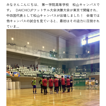
みなさんこんにちは、 第一学院高等学校 松山キャンパスで
す。 DAIICHICUPフットサル大会決勝大会が東京で開催され、
中四国代表として松山キャンパスが出場しました！ 会場では
他キャンパスの試合を見ていると、最初はその迫力に圧倒され
ていま...