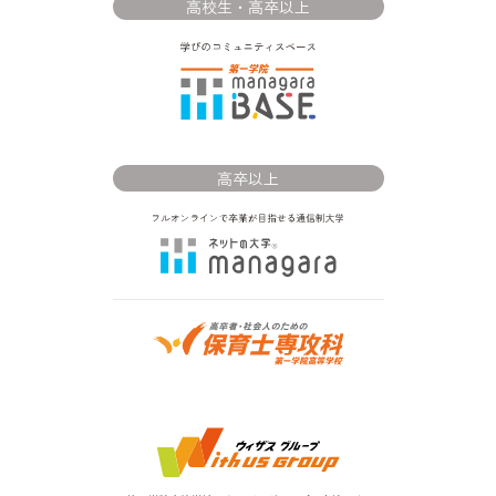
高校生・高卒以上
高卒以上