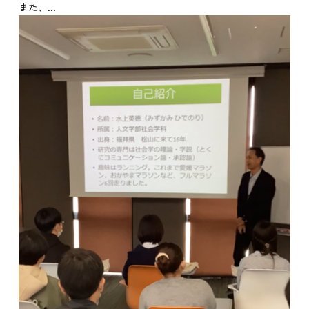
また、...