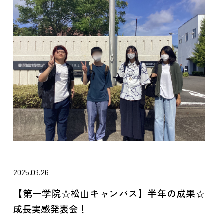
2025.09.26
【第一学院☆松山キャンパス】半年の成果☆
成長実感発表会！