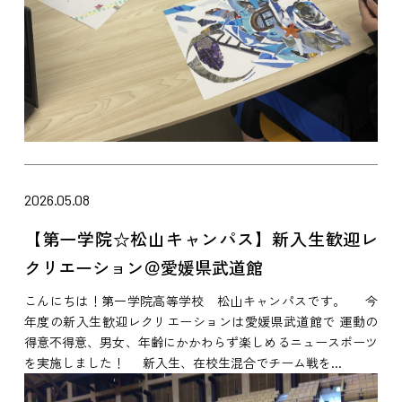
2026.05.08
【第一学院☆松山キャンパス】新入生歓迎レ
クリエーション＠愛媛県武道館
こんにちは！第一学院高等学校 松山キャンパスです。 今
年度の新入生歓迎レクリエーションは愛媛県武道館で 運動の
得意不得意、男女、年齢にかかわらず楽しめるニュースポーツ
を実施しました！ 新入生、在校生混合でチーム戦を...