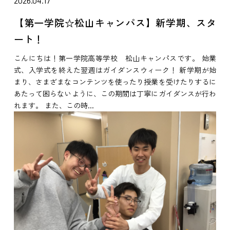
2026.04.17
【第一学院☆松山キャンパス】新学期、スタ
ート！
こんにちは！第一学院高等学校 松山キャンパスです。 始業
式、入学式を終えた翌週はガイダンスウィーク！ 新学期が始
まり、さまざまなコンテンツを使ったり授業を受けたりするに
あたって困らないように、この期間は丁寧にガイダンスが行わ
れます。 また、この時...