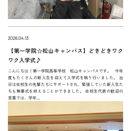
2026.04.13
【第一学院☆松山キャンパス】どきどきワク
ワク入学式♪
こんにちは！第一学院高等学校 松山キャンパスです。 今年
度もたくさんの新入生を迎えて入学式を執り行いました。 当
日は在校生の先輩たちにサポートされ、緊張していた新入生た
ちも無事式を終えることができました。 在校生代表の歓迎の
言葉では、学年...