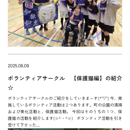
2025.06.09
ボランティアサークル 【保護猫編】の紹介
☆
ボランティアサークルのご紹介をしていきま～す(*'▽') 今、実
施しているボランティア活動は２つあります。町の公園の清掃
および美化活動と、保護猫活動。 今回はそのうちの１つ、保
護猫の活動を紹介します(=^・^=) ボランティア活動を引き
受けて下さった...