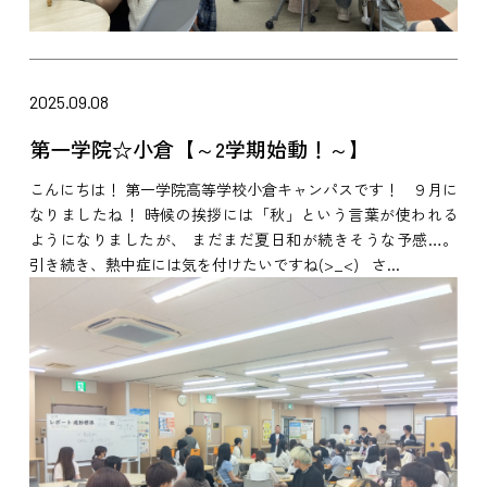
2025.09.08
第一学院☆小倉【～2学期始動！～】
こんにちは！ 第一学院高等学校小倉キャンパスです！ ９月に
なりましたね！ 時候の挨拶には「秋」という言葉が使われる
ようになりましたが、 まだまだ夏日和が続きそうな予感…。
引き続き、熱中症には気を付けたいですね(>_<) さ...