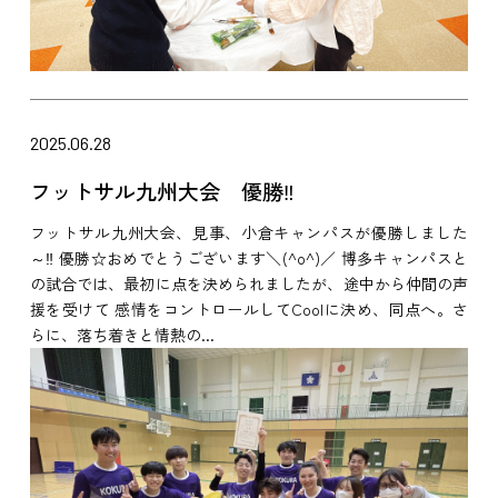
2025.06.28
フットサル九州大会 優勝‼
フットサル九州大会、見事、小倉キャンパスが優勝しました
～‼ 優勝☆おめでとうございます＼(^o^)／ 博多キャンパスと
の試合では、最初に点を決められましたが、途中から仲間の声
援を受けて 感情をコントロールしてCoolに決め、同点へ。さ
らに、落ち着きと情熱の...