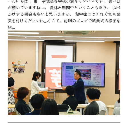
こんにちは！ 第一学院高等学校小倉キャンパスです！ 暑い日
が続いていますね…。 夏休み期間中ということもあり、 お出
かけする機会も多いと思いますが、 熱中症にはくれぐれもお
気を付けください(>_<) さて、前回のブログで終業式の様子を
紹...