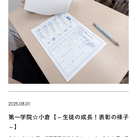
2025.08.01
第一学院☆小倉【～生徒の成長！表彰の様子
～】