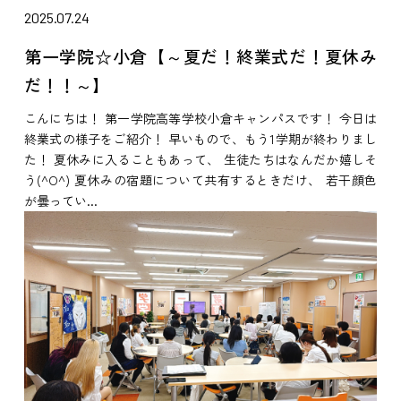
2025.07.24
第一学院☆小倉【～夏だ！終業式だ！夏休み
だ！！～】
こんにちは！ 第一学院高等学校小倉キャンパスです！ 今日は
終業式の様子をご紹介！ 早いもので、もう1学期が終わりまし
た！ 夏休みに入ることもあって、 生徒たちはなんだか嬉しそ
う(^O^) 夏休みの宿題について共有するときだけ、 若干顔色
が曇ってい...