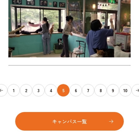
1
2
3
4
5
6
7
8
9
10
キャンパス一覧