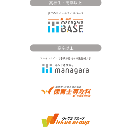
高校生・高卒以上
高卒以上