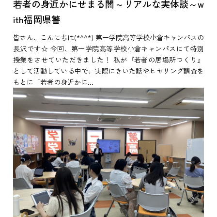
若者の身近かにせまる闇～リアルな実体談～w
ith福岡県警
皆さん、こんにちは(*^^*) 第一学院高等学校小倉キャンパスの
長沢です☆ 今回、第一学院高等学校小倉キャンパスにて特別
授業をさせていただきました！ 私が『若者の居場所つくり』
として活動している中で、実際にきいた話やヒヤリング調査を
もとに「若者の身近かに...