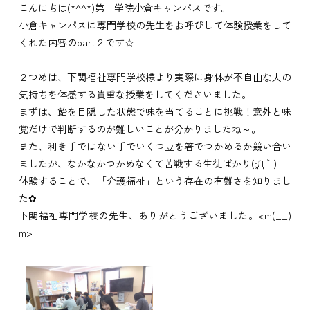
こんにちは(*^^*)第一学院小倉キャンパスです。
小倉キャンパスに専門学校の先生をお呼びして体験授業をして
くれた内容のpart２です☆
２つめは、下関福祉専門学校様より実際に身体が不自由な人の
気持ちを体感する貴重な授業をしてくださいました。
まずは、飴を目隠した状態で味を当てることに挑戦！意外と味
覚だけで判断するのが難しいことが分かりましたね～。
また、利き手ではない手でいくつ豆を箸でつかめるか競い合い
ましたが、なかなかつかめなくて苦戦する生徒ばかり(;´Д｀)
体験することで、「介護福祉」という存在の有難さを知りまし
た✿
下関福祉専門学校の先生、ありがとうございました。<m(__)
m>