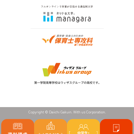
Copyright © Daiichi Gakuin. With us Corporation.