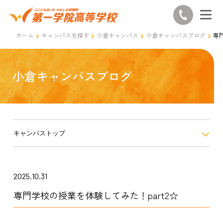
ホーム
キャンパスを探す
小倉キャンパス
小倉キャンパスブログ
専
小倉キャンパスブログ
キャンパストップ
2025.10.31
専門学校の授業を体験してみた！part2☆