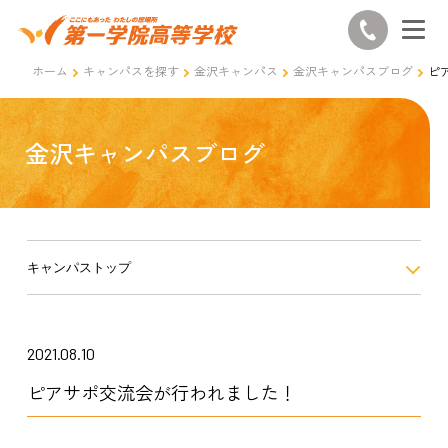
ホーム
キャンパスを探す
金沢キャンパス
金沢キャンパスブログ
ピ
金沢キャンパスブログ
キャンパストップ
2021.08.10
ピアサポ交流会が行われました！