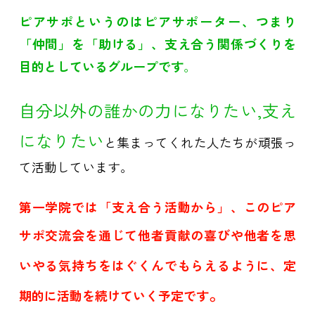
ピアサポというのはピアサポーター、つまり
「仲間」を「助ける」、支え合う関係づくりを
目的としているグループです
。
自分以外の誰かの力になりたい,
支え
になりたい
と集まってくれた人たちが頑張っ
て活動しています。
第一学院では「支え合う活動から」、このピア
サポ交流会を通じて他者貢献の喜びや
他者を思
いやる気持ちをはぐくんでもらえるように、定
。
期的に活動を続けていく予定です