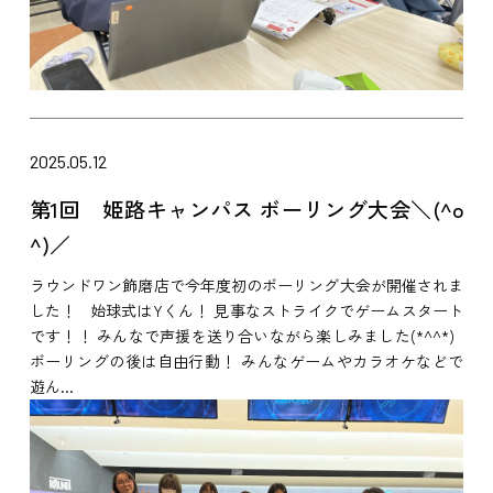
2025.05.12
第1回 姫路キャンパス ボーリング大会＼(^o
^)／
ラウンドワン飾磨店で今年度初のボーリング大会が開催されま
した！ 始球式はYくん！ 見事なストライクでゲームスタート
です！！ みんなで声援を送り合いながら楽しみました(*^^*)
ボーリングの後は自由行動！ みんなゲームやカラオケなどで
遊ん...