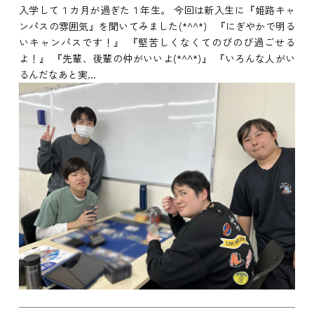
入学して１カ月が過ぎた１年生。 今回は新入生に『姫路キャ
ンパスの雰囲気』を聞いてみました(*^^*) 『にぎやかで明る
いキャンパスです！』 『堅苦しくなくてのびのび過ごせる
よ！』 『先輩、後輩の仲がいいよ(*^^*)』 『いろんな人がい
るんだなあと実...