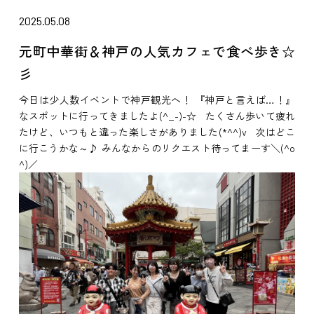
2025.05.08
元町中華街＆神戸の人気カフェで食べ歩き☆
彡
今日は少人数イベントで神戸観光へ！ 『神戸と言えば…！』
なスポットに行ってきましたよ(^_-)-☆ たくさん歩いて疲れ
たけど、いつもと違った楽しさがありました(*^^)v 次はどこ
に行こうかな～♪ みんなからのリクエスト待ってまーす＼(^o
^)／