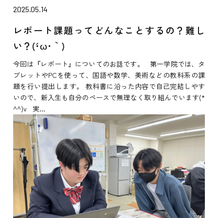
2025.05.14
レポート課題ってどんなことするの？難し
い？(´･ω･｀)
今回は『レポート』についてのお話です。 第一学院では、タ
ブレットやPCを使って、国語や数学、美術などの教科系の課
題を行い提出します。 教科書に沿った内容で自己完結しやす
いので、新入生も自分のペースで無理なく取り組んでいます(*
^^)v 実...