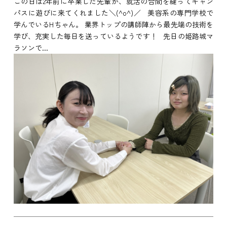
この日は2年前に卒業した先輩が、就活の合間を縫ってキャン
パスに遊びに来てくれました＼(^o^)／ 美容系の専門学校で
学んでいるHちゃん。 業界トップの講師陣から最先端の技術を
学び、充実した毎日を送っているようです！ 先日の姫路城マ
ラソンで...