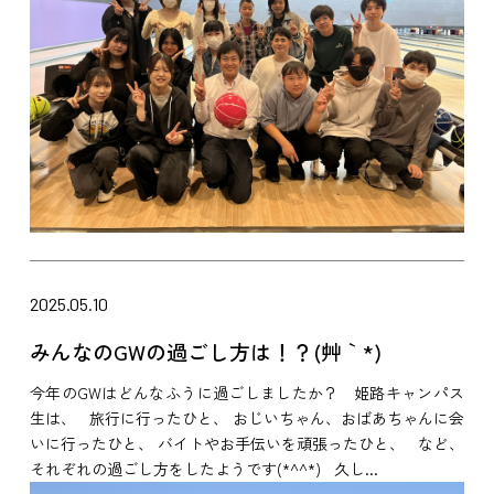
2025.05.10
みんなのGWの過ごし方は！？(´艸｀*)
今年のGWはどんなふうに過ごしましたか？ 姫路キャンパス
生は、 旅行に行ったひと、 おじいちゃん、おばあちゃんに会
いに行ったひと、 バイトやお手伝いを頑張ったひと、 など、
それぞれの過ごし方をしたようです(*^^*) 久し...