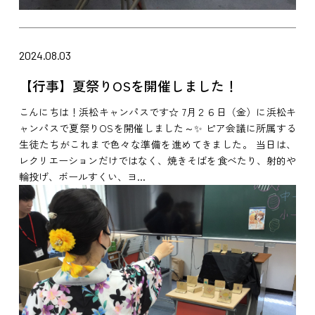
2024.08.03
【行事】夏祭りOSを開催しました！
こんにちは！浜松キャンパスです☆ 7月２６日（金）に浜松キ
ャンパスで夏祭りOSを開催しました～✨ ピア会議に所属する
生徒たちがこれまで色々な準備を進めてきました。 当日は、
レクリエーションだけではなく、焼きそばを食べたり、射的や
輪投げ、ボールすくい、ヨ...