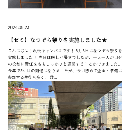
2024.08.23
【ゼミ】なつぞら祭りを実施しました★
こんにちは！浜松キャンパスです！ 8月8日になつぞら祭りを
実施しました！ 当日は厳しい暑さでしたが、一人一人が自分
の役割に責任をもちしっかりと運営することができました。
今年で3回目の開催になりましたが、今回初めて企画・準備に
参加する生徒も多く、 数...