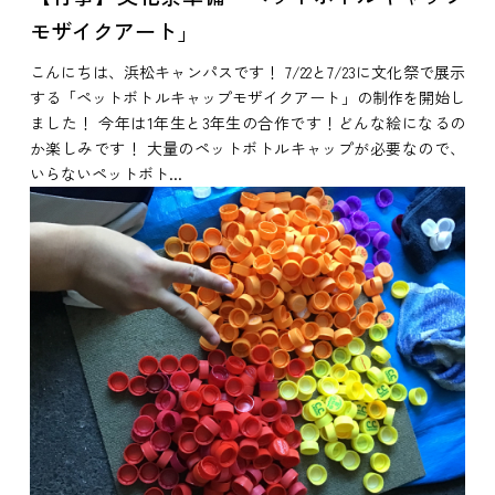
モザイクアート」
こんにちは、浜松キャンパスです！ 7/22と7/23に文化祭で展示
する「ペットボトルキャップモザイクアート」の制作を開始し
ました！ 今年は1年生と3年生の合作です！どんな絵になるの
か楽しみです！ 大量のペットボトルキャップが必要なので、
いらないペットボト...