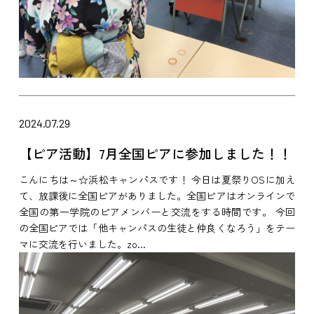
2024.07.29
【ピア活動】7月全国ピアに参加しました！！
こんにちは～☆浜松キャンパスです！ 今日は夏祭りOSに加え
て、放課後に全国ピアがありました。全国ピアはオンラインで
全国の第一学院のピアメンバーと交流をする時間です。 今回
の全国ピアでは「他キャンパスの生徒と仲良くなろう」をテー
マに交流を行いました。zo...