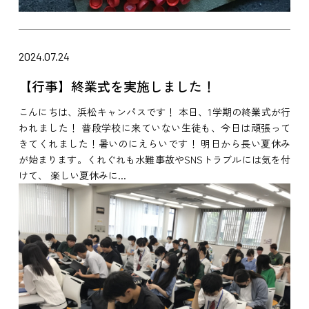
2024.07.24
【行事】終業式を実施しました！
こんにちは、浜松キャンパスです！ 本日、1学期の終業式が行
われました！ 普段学校に来ていない生徒も、今日は頑張って
きてくれました！暑いのにえらいです！ 明日から長い夏休み
が始まります。くれぐれも水難事故やSNSトラブルには気を付
けて、 楽しい夏休みに...