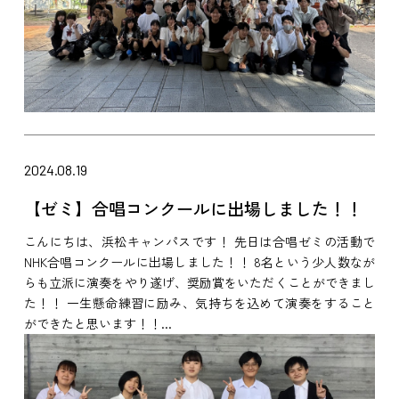
2024.08.19
【ゼミ】合唱コンクールに出場しました！！
こんにちは、浜松キャンパスです！ 先日は合唱ゼミの活動で
NHK合唱コンクールに出場しました！！ 8名という少人数なが
らも立派に演奏をやり遂げ、奨励賞をいただくことができまし
た！！ 一生懸命練習に励み、気持ちを込めて演奏をすること
ができたと思います！！...