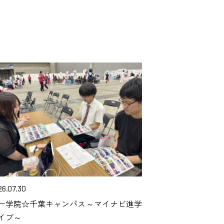
26.07.30
一学院☆千葉キャンパス～マイナビ進学
イブ～