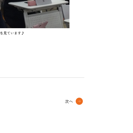
を見ています♪
次へ