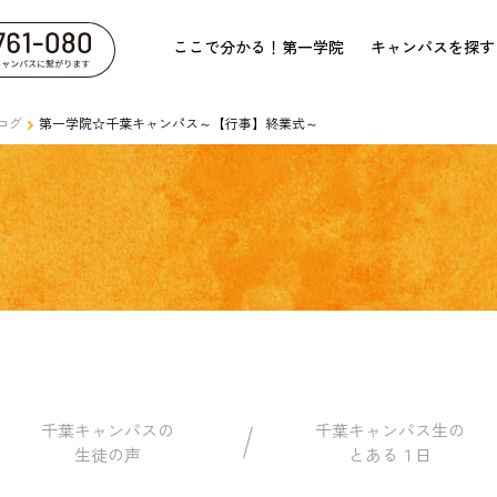
ここで分かる！第一学院
キャンパスを探す
ログ
第一学院☆千葉キャンパス～【行事】終業式～
千葉キャンパスの
千葉キャンパス生の
生徒の声
とある１日