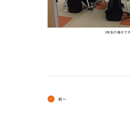
3年生の様子で
前へ