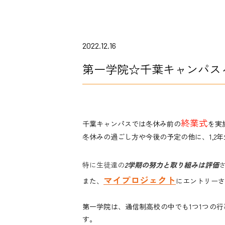
2022.12.16
第一学院☆千葉キャンパス
終業式
千葉キャンパスでは冬休み前の
を実
冬休みの過ごし方や今後の予定の他に、1,2
特に生徒達の
2学期の努力と取り組みは評価
マイプロジェクト
また、
にエントリーさ
第一学院は、通信制高校の中でも1つ1つの
す。