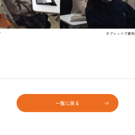
す
タブレットで資料
一覧に戻る