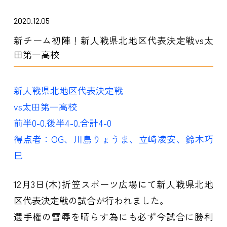
2020.12.05
新チーム初陣！新人戦県北地区代表決定戦vs太
田第一高校
新人戦県北地区代表決定戦
vs太田第一高校
前半0-0.後半4-0.合計4-0
得点者：OG、川島りょうま、立崎凌安、鈴木巧
巳
12月3日(木)折笠スポーツ広場にて新人戦県北地
区代表決定戦の試合が行われました。
選手権の雪辱を晴らす為にも必ず今試合に勝利