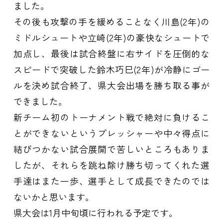
ました。
その後も攻撃の手を緩めることなく川島(2年)の
ミドルシュートや立崎(2年)の豪快なシュートで
加点し、最後は試合終盤に右サイドを圧倒的な
スピードで突破した鈴木巧巳(2年)が冷静にゴー
ルを決め試合終了、県大会出場を勝ち取る事が
できました。
新チーム初のトーナメント戦で絶対に負けるこ
とができないというプレッシャーや中々得点に
結びつかない試合展開で苦しいところもありま
したが、それらを跳ね除け勝ち切ってくれた選
手達はまた一歩、選手として成長できたのでは
ないかと思います。
県大会は1月中旬頃に行われる予定です。