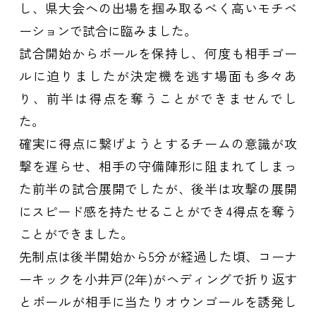
し、県大会への出場を掴み取るべく高いモチベ
ーションで試合に臨みました。
試合開始からボールを保持し、何度も相手ゴー
ルに迫りましたが決定機を逃す場面も多々あ
り、前半は得点を奪うことができませんでし
た。
確実に得点に繋げようとするチームの意識が攻
撃を遅らせ、相手の守備陣形に阻まれてしまっ
た前半の試合展開でしたが、後半は攻撃の展開
にスピード感を持たせることができ4得点を奪う
ことができました。
先制点は後半開始から5分が経過した頃、コーナ
ーキックを小井戸(2年)がヘディングで折り返す
とボールが相手に当たりオウンゴールを誘発し