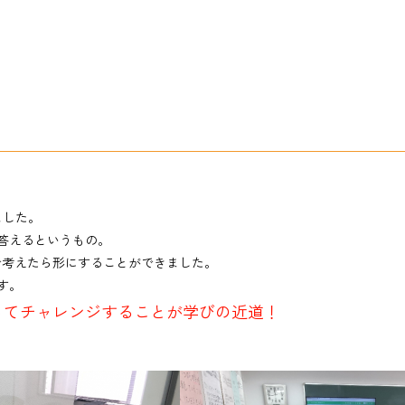
ました。
答えるというもの。
で考えたら形にすることができました。
す。
ってチャレンジすることが学びの近道！