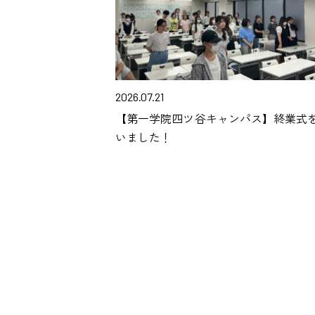
2026.07.21
【第一学院四ツ谷キャンパス】終業式
いました！