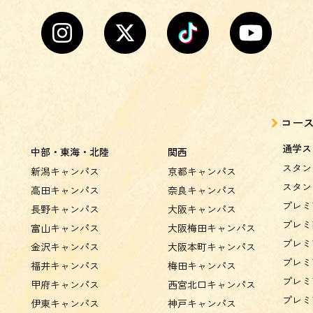
コー
通学ス
中部・東海・北陸
関西
スタン
新潟キャンパス
京都キャンパス
スタン
高田キャンパス
奈良キャンパス
プレミ
長野キャンパス
大阪キャンパス
プレミ
富山キャンパス
大阪梅田キャンパス
プレミ
金沢キャンパス
大阪本町キャンパス
プレミ
福井キャンパス
梅田キャンパス
プレミ
甲府キャンパス
西宮北口キャンパス
プレミ
伊東キャンパス
神戸キャンパス