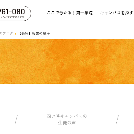
ここで分かる！第一学院
キャンパスを探す
スブログ
【英語】授業の様子
四ツ谷キャンパスの
生徒の声