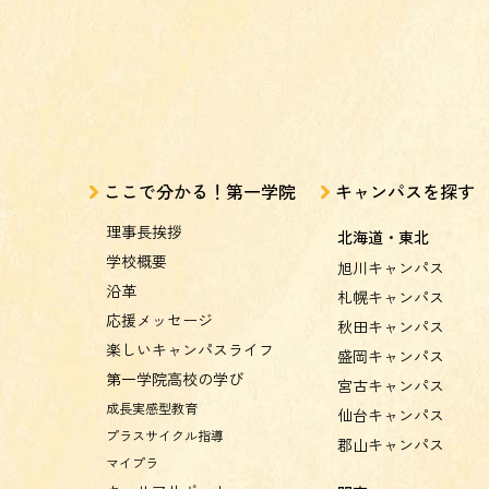
ここで分かる！第一学院
キャンパスを探す
理事長挨拶
北海道・東北
学校概要
旭川キャンパス
沿革
札幌キャンパス
応援メッセージ
秋田キャンパス
楽しいキャンパスライフ
盛岡キャンパス
第一学院高校の学び
宮古キャンパス
成長実感型教育
仙台キャンパス
プラスサイクル指導
郡山キャンパス
マイプラ