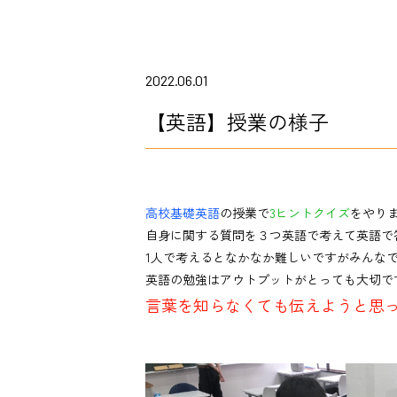
2022.06.01
【英語】授業の様子
高校基礎英語
の授業で
3ヒントクイズ
をやり
自身に関する質問を３つ英語で考えて英語で
1人で考えるとなかなか難しいですがみんな
英語の勉強はアウトプットがとっても大切で
言葉を知らなくても伝えようと思