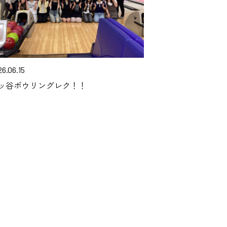
6.06.15
ッ谷ボウリングレク！！