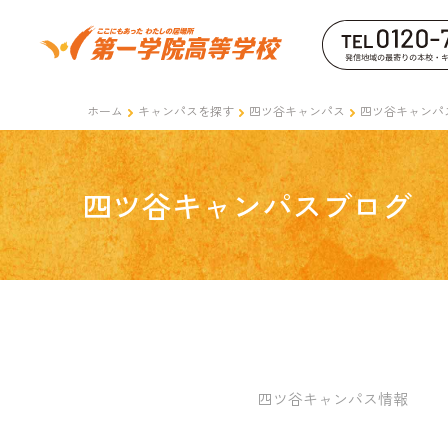
ホーム
キャンパスを探す
四ツ谷キャンパス
四ツ谷キャンパ
四ツ谷キャンパスブログ
四ツ谷キャンパス情報