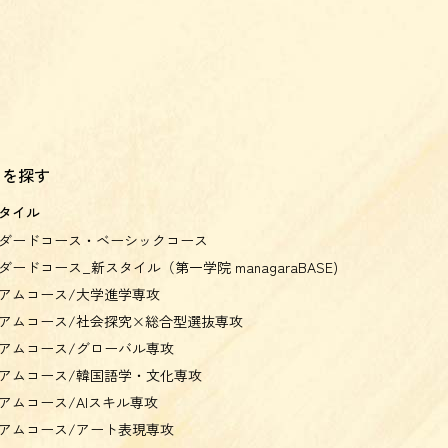
スを探す
タイル
ダードコース・ベーシックコース
ダードコース_新スタイル（第一学院 managaraBASE)
アムコース/大学進学専攻
アムコース/社会探究×総合型選抜専攻
アムコース/グローバル専攻
アムコース/韓国語学・文化専攻
アムコース/AIスキル専攻
アムコース/アート表現専攻