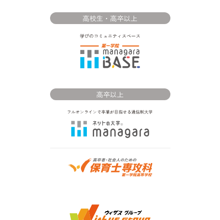
高校生・高卒以上
高卒以上