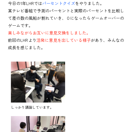
今日の1年LHRでは
パーセントクイズ
をやりました。
某テレビ番組で予測のパーセントと実際のパーセントを比較し
て差の数の風船が割れていき、０になったらゲームオーバーの
ゲームです。
楽しみながらお互いに意見交換をしました。
前回のLHRより
活発に意見を出している様子
があり、みんなの
成長を感じました。
しっかり議論しています。