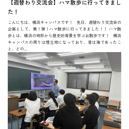
【週替わり交流会】ハマ散歩に行ってきまし
た！
こんにちは、横浜キャンパスです！ 先日、週替わり交流会の
企画として、第１弾！ハマ散歩に行ってきました！！ ハマ散
歩とは、横浜の地形から歴史的背景を学ぶお散歩です！ 横浜
キャンパスの周りは埋立地になっており、昔は海であったこ
と、どの...