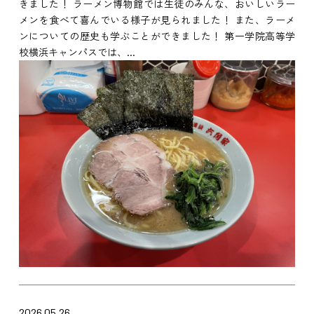
きました！ ラーメン博物館では生徒のみんな、おいしいラー
メンを食べて喜んでいる様子が見られました！ また、ラーメ
ンについての歴史も学ぶことができました！ 第一学院高等学
校横浜キャンパスでは、...
2026.05.26