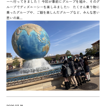
ーへ行ってきました！ 今回が事前にグループを組み、そのグ
ループでディズニーシーを楽しみました✨ たくさん乗り物に
乗ったグループや、ご飯を楽しんだグループなど、みんな思い
思いの楽...
2026.03.18