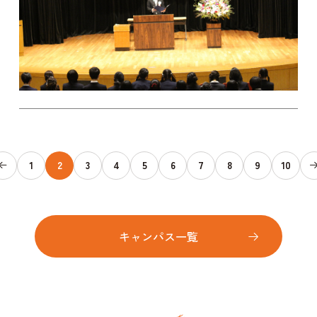
1
2
3
4
5
6
7
8
9
10
キャンパス一覧