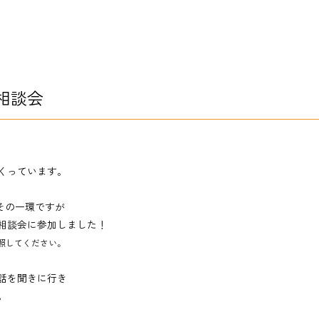
相談会
くっています。
その一環ですが
相談会に参加しました！
参照してください。
話を聞きに行き
。