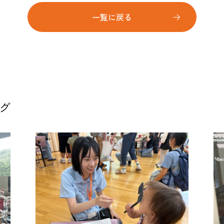
一覧に戻る
グ