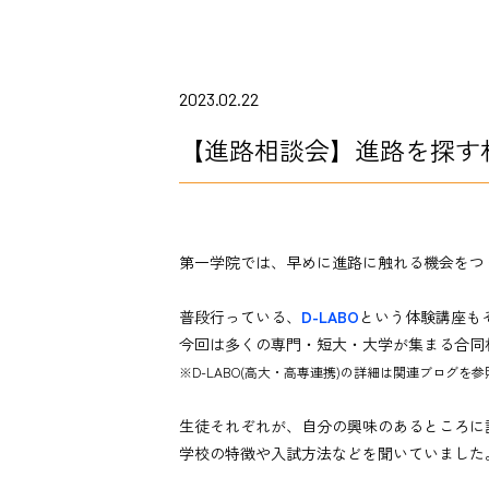
2023.02.22
【進路相談会】進路を探す
第一学院では、早めに進路に触れる機会をつ
普段行っている、
D-LABO
という体験講座も
今回は多くの専門・短大・大学が集まる合同
※D-LABO(高大・高専連携)の詳細は関連ブログを
生徒それぞれが、自分の興味のあるところに
学校の特徴や入試方法などを聞いていました