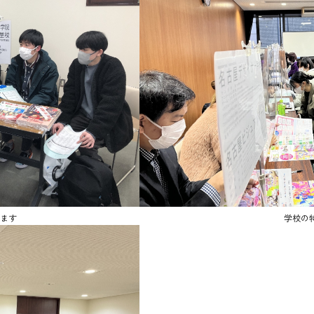
ます
学校の