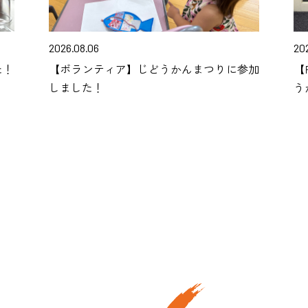
2026.08.06
202
た！
【ボランティア】じどうかんまつりに参加
【
しました！
う