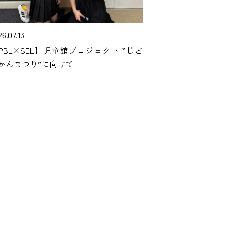
6.07.13
PBL×SEL】児童館プロジェクト ”じど
かんまつり”に向けて