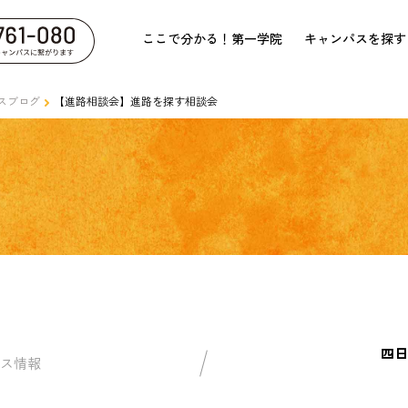
ここで分かる！第一学院
キャンパスを探す
スブログ
【進路相談会】進路を探す相談会
四日
ス情報