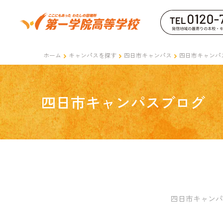
ホーム
キャンパスを探す
四日市キャンパス
四日市キャンパ
四日市キャンパスブログ
四日市キャンパ