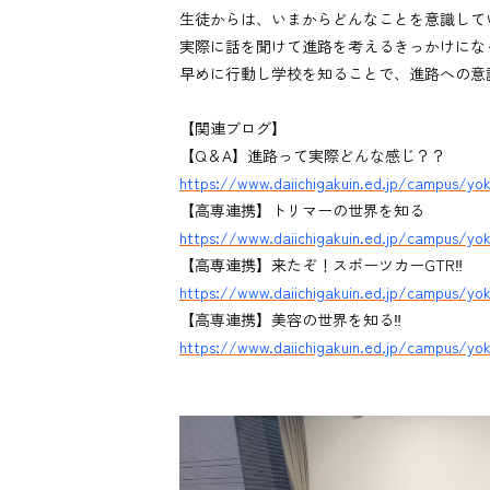
生徒からは、いまからどんなことを意識して
実際に話を聞けて進路を考えるきっかけにな
早めに行動し学校を知ることで、進路への意
【関連ブログ】
【Q＆A】進路って実際どんな感じ？？
https://www.daiichigakuin.ed.jp/campus/yo
【高専連携】トリマーの世界を知る
https://www.daiichigakuin.ed.jp/campus/yok
【高専連携】来たぞ！スポーツカーGTR‼
https://www.daiichigakuin.ed.jp/campus/yok
【高専連携】美容の世界を知る‼
https://www.daiichigakuin.ed.jp/campus/yok