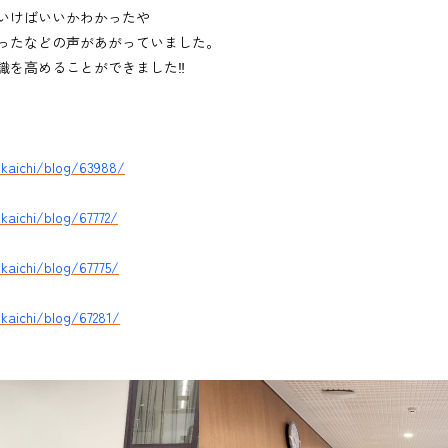
いけばいいかわかったや
ったなどの声があがっていました。
識を高めることができました‼
kkaichi/blog/63988/
kaichi/blog/67772/
kaichi/blog/67775/
kaichi/blog/67281/