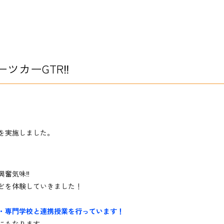
ツカーGTR‼
を実施しました。
興奮気味‼
どを体験していきました！
・専門学校と連携授業を行っています！
にもなります。