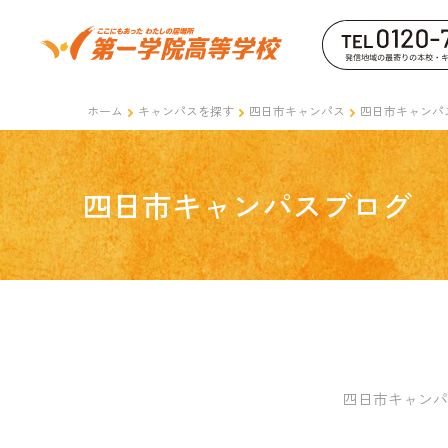
ホーム
キャンパスを探す
四日市キャンパス
四日市キャンパ
四日市キャンパスブログ
四日市キャンパ