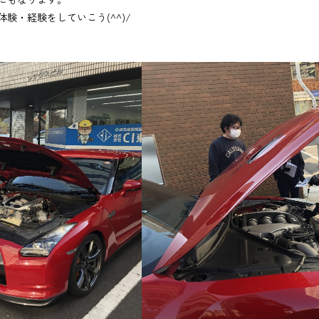
験・経験をしていこう(^^)/