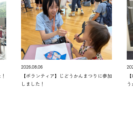
2026.08.06
202
た！
【ボランティア】じどうかんまつりに参加
【
しました！
う