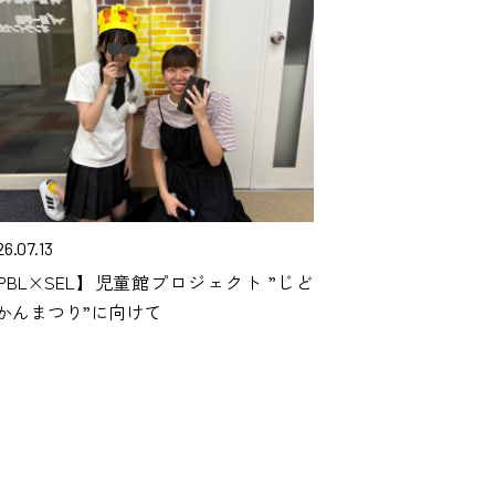
6.07.13
PBL×SEL】児童館プロジェクト ”じど
かんまつり”に向けて