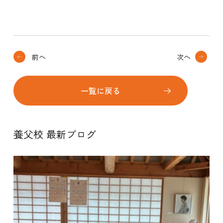
前へ
次へ
一覧に戻る
養父校 最新ブログ