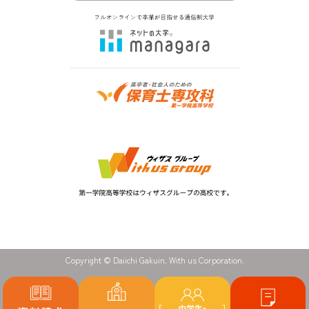
Copyright © Daiichi Gakuin. With us Corporation.