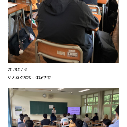
2026.07.31
やぶログ2026～体験学習～