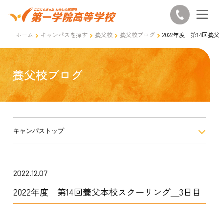
ホーム
キャンパスを探す
養父校
養父校ブログ
2022年度 第14回
養父校ブログ
キャンパストップ
2022.12.07
2022年度 第14回養父本校スクーリング＿3日目