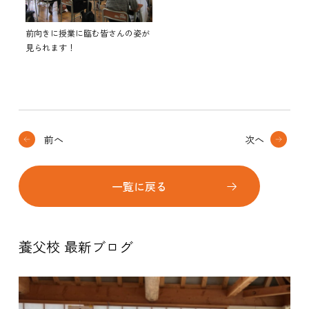
前向きに授業に臨む皆さんの姿が
見られます！
前へ
次へ
一覧に戻る
養父校 最新ブログ