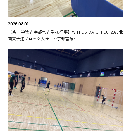
2026.08.01
【第一学院☆宇都宮☆学校行事】WITHUS DAIICHI CUP2026北
関東予選ブロック大会 〜宇都宮編〜