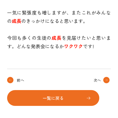
一気に緊張度も増しますが、またこれがみんな
の
成長
のきっかけになると思います。
今回も多くの生徒の
成長
を見届けたいと思いま
す。どんな発表会になるか
ワクワク
です!
前へ
次へ
一覧に戻る