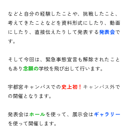
などと自分の経験したことや、挑戦したこと、
考えてきたことなどを資料形式にしたり、動画
にしたり、直接伝えたりして発表する
発表会
で
す。
そして今回は、緊急事態宣言も解除されたこと
もあり
念願の
学校を飛び出して行います。
宇都宮キャンパスでの
史上初！
キャンパス外
で
の開催となります。
発表会は
ホール
を使って、展示会は
ギャラリー
を使って開催します。