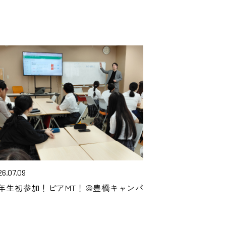
26.07.09
年生初参加！ピアMT！＠豊橋キャンパ