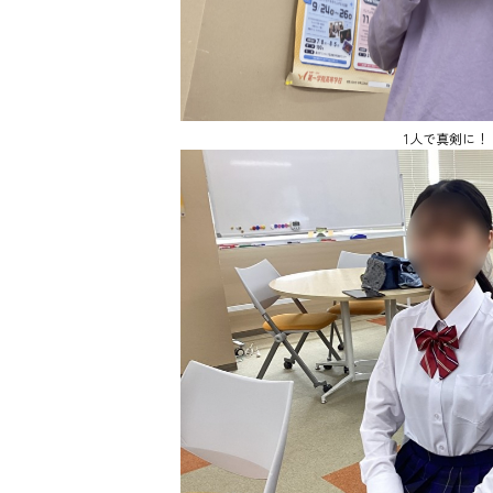
1人で真剣に！