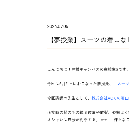
2024.07.05
【夢授業】スーツの着こな
こんにちは！豊橋キャンパスの在校生Sです
今回は6月21日におこなった夢授業、
「スー
今回講師の先生として、
株式会社AOKIの濱
面接時の髪の毛の縛る位置や前髪、姿勢よく
オシャレは自分が判断する」 etc..... 様