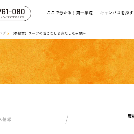
ここで分かる！第一学院
キャンパスを探す
ログ
【夢授業】スーツの着こなし＆身だしなみ講座
豊
ス情報