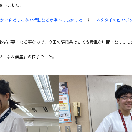
さいました。
かい身だしなみや行動などが学べて良かった」
や
「ネクタイの色やボ
必ず必要になる事なので、今回の夢授業はとても貴重な時間になりまし
身だしなみ講座」の様子でした。