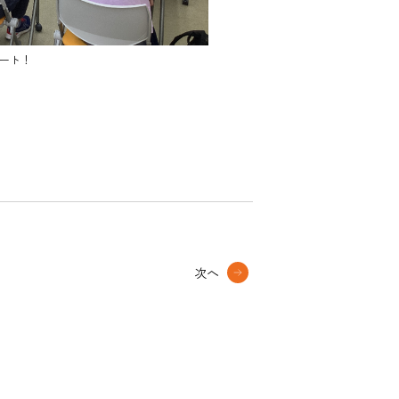
ート！
次へ