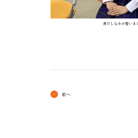
身だしなみが整いま
前へ