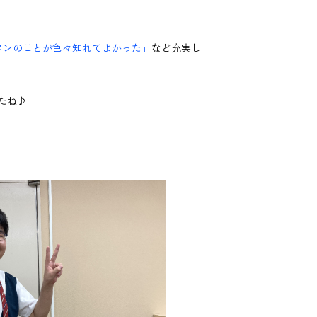
タンのことが色々知れてよかった」
など充実し
たね♪