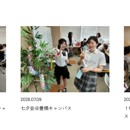
2026.07.09
20
キャ
七夕会＠豊橋キャンパス
１
ス