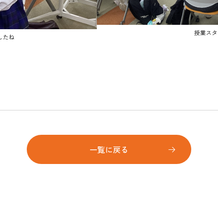
授業スタ
したね
一覧に戻る