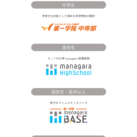
中学生
高校生
高校生・高卒以上