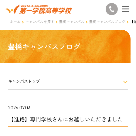
ホーム
キャンパスを探す
豊橋キャンパス
豊橋キャンパスブログ
【
豊橋キャンパスブログ
キャンパストップ
2024.07.03
【進路】専門学校さんにお越しいただきました