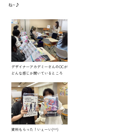
ね~♪
デザイナーアカデミーさんのOCが
どんな感じか聞いているところ
資料もらった！いぇーい(^^)