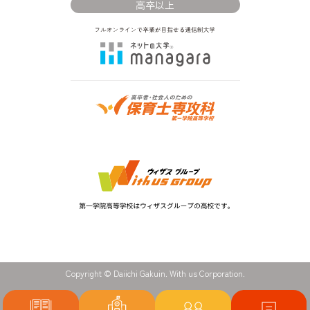
高卒以上
Copyright © Daiichi Gakuin. With us Corporation.