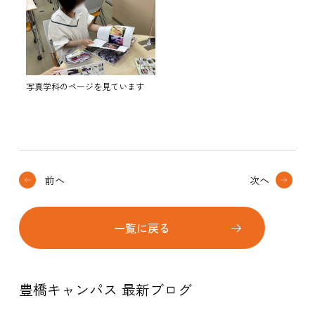
写真学科のページを見ています
前へ
次へ
一覧に戻る
豊橋キャンパス 最新ブログ