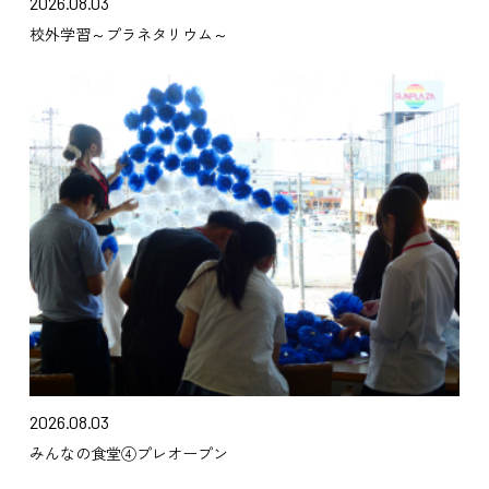
2026.08.03
校外学習～プラネタリウム～
2026.08.03
みんなの食堂④プレオープン