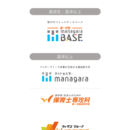
高校生・高卒以上
高卒以上