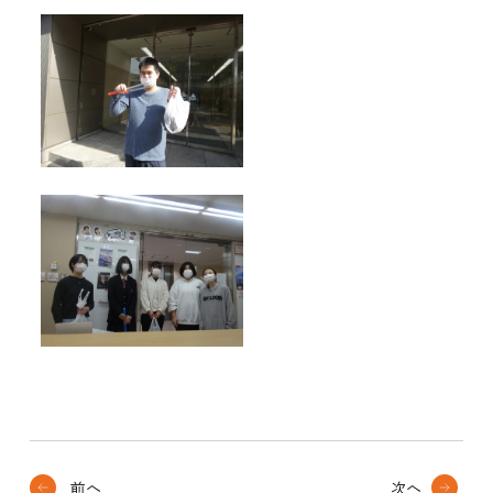
前へ
次へ