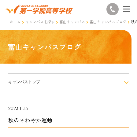
ホーム
キャンパスを探す
富山キャンパス
富山キャンパスブログ
秋
富山キャンパスブログ
キャンパストップ
2023.11.13
秋のさわやか運動