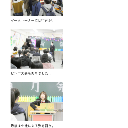
ゲームコーナーには行列が。
ビンゴ大会もありました！
最後は生徒による弾き語り。