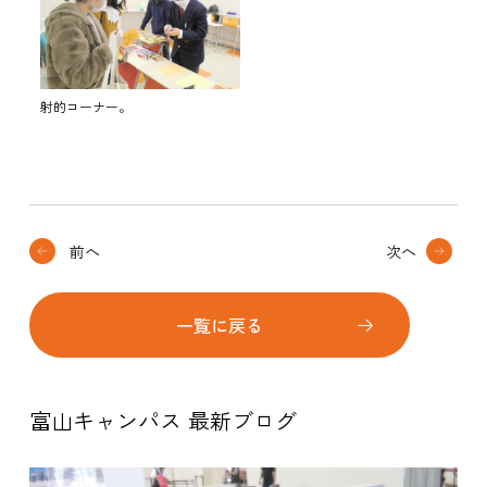
射的コーナー。
前へ
次へ
一覧に戻る
富山キャンパス 最新ブログ