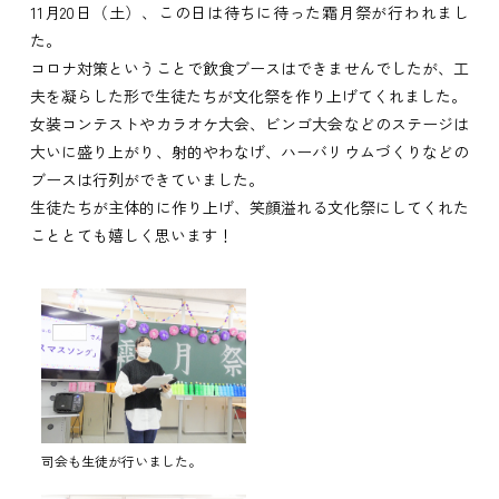
11月20日（土）、この日は待ちに待った霜月祭が行われまし
た。
コロナ対策ということで飲食ブースはできませんでしたが、工
夫を凝らした形で生徒たちが文化祭を作り上げてくれました。
女装コンテストやカラオケ大会、ビンゴ大会などのステージは
大いに盛り上がり、射的やわなげ、ハーバリウムづくりなどの
ブースは行列ができていました。
生徒たちが主体的に作り上げ、笑顔溢れる文化祭にしてくれた
こととても嬉しく思います！
司会も生徒が行いました。