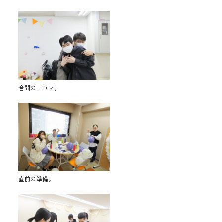
合間の一コマ。
直前の準備。