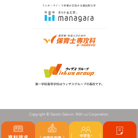
Copyright © Daiichi Gakuin. With us Corporation.