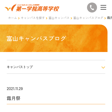
ホーム
キャンパスを探す
富山キャンパス
富山キャンパスブログ
霜
富山キャンパスブログ
キャンパストップ
2021.11.29
霜月祭