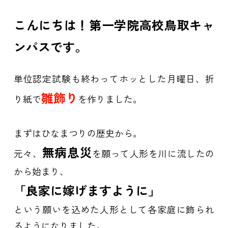
こんにちは！第一学院高校鳥取キャ
ンパスです。
単位認定試験も終わってホッとした月曜日、
折
雛飾り
り紙で
を作りました。
まずはひなまつりの歴史から。
無病息災
元々、
を願って人形を川に流したの
から始まり、
「良家に嫁げますように」
という願いを込めた人形として各家庭に飾られ
るようになりました。