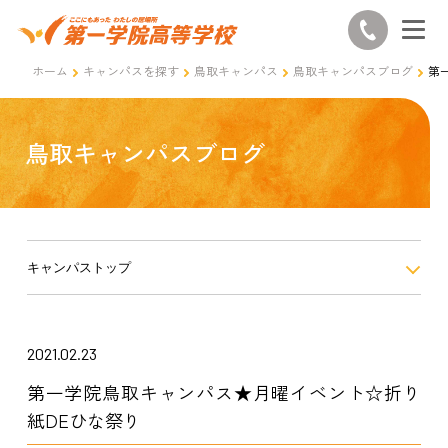
ホーム
キャンパスを探す
鳥取キャンパス
鳥取キャンパスブログ
第
鳥取キャンパスブログ
キャンパストップ
2021.02.23
第一学院鳥取キャンパス★月曜イベント☆折り
紙DEひな祭り