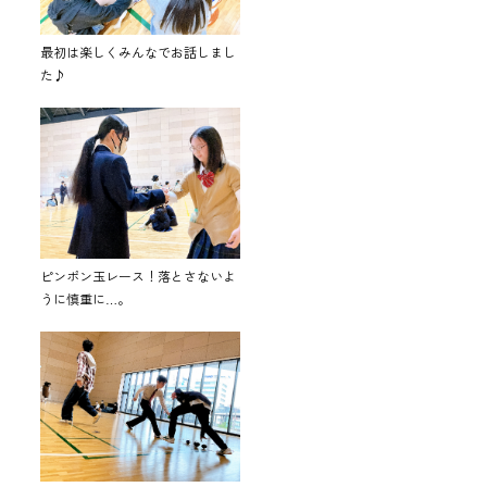
最初は楽しくみんなでお話しまし
た♪
ピンポン玉レース！落とさないよ
うに慎重に…。