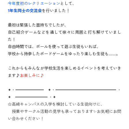
今年度初のレクリエーション
として、
1年生同士の交流会
を行いました！
最初は緊張した面持ちでしたが、
自己紹介ゲームなどを通して徐々に周囲と打ち解けていまし
た！
自由時間では、ボールを使って遊ぶ生徒もいれば、
学校から持参したボードゲームをゆったり楽しむ生徒も……。
これからもみんなが学校生活を楽しめるイベントを考えていき
ます♪
お
楽しみに♪
✦・━━━━━━━ ✦・━━━━━━━━━━━━━━━ ・
✦ ━━━━━━━━ ・✦⁡
☆高崎キャンパスの入学を検討している生徒向けに、
授業やサークル活動の見学も承っております✨お気軽にお問
い合わせください！