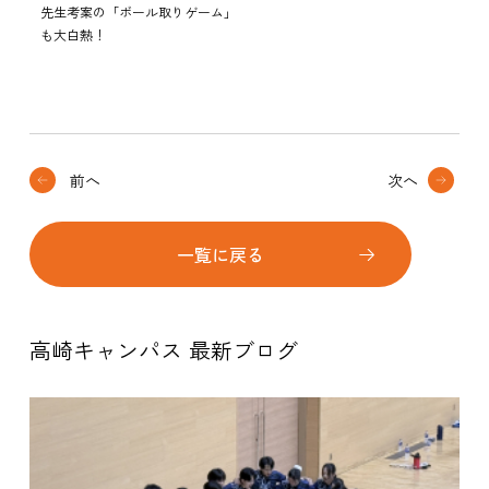
先生考案の「ボール取りゲーム」
も大白熱！
前へ
次へ
一覧に戻る
高崎キャンパス 最新ブログ