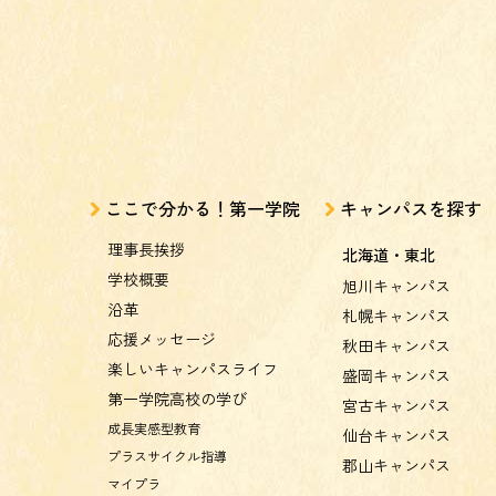
ここで分かる！第一学院
キャンパスを探す
理事長挨拶
北海道・東北
学校概要
旭川キャンパス
沿革
札幌キャンパス
応援メッセージ
秋田キャンパス
楽しいキャンパスライフ
盛岡キャンパス
第一学院高校の学び
宮古キャンパス
成長実感型教育
仙台キャンパス
プラスサイクル指導
郡山キャンパス
マイプラ