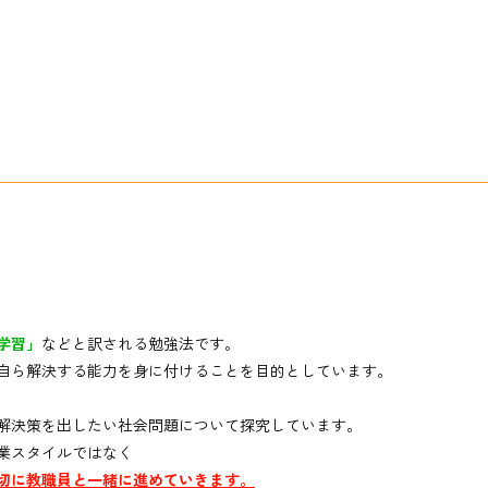
学習」
などと訳される勉強法です。
自ら解決する能力を身に付けることを目的としています。
解決策を出したい社会問題について探究しています。
業スタイルではなく
切に教職員と一緒に進めていきます。