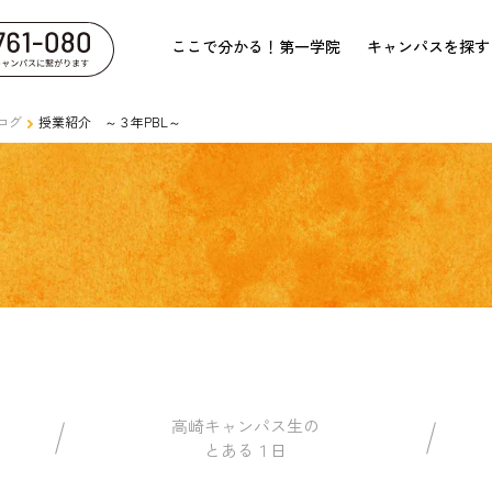
ここで分かる！第一学院
キャンパスを探す
ログ
授業紹介 ～３年PBL～
高崎キャンパス生の
とある１日