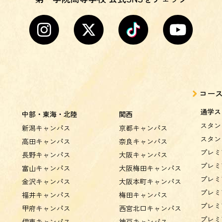
コー
通学ス
中部・東海・北陸
関西
スタン
新潟キャンパス
京都キャンパス
スタン
高田キャンパス
奈良キャンパス
プレミ
長野キャンパス
大阪キャンパス
プレミ
富山キャンパス
大阪梅田キャンパス
プレミ
金沢キャンパス
大阪本町キャンパス
プレミ
福井キャンパス
梅田キャンパス
プレミ
甲府キャンパス
西宮北口キャンパス
プレミ
伊東キャンパス
神戸キャンパス