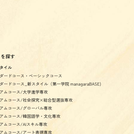
スを探す
タイル
ダードコース・ベーシックコース
ダードコース_新スタイル（第一学院 managaraBASE)
アムコース/大学進学専攻
アムコース/社会探究×総合型選抜専攻
アムコース/グローバル専攻
アムコース/韓国語学・文化専攻
アムコース/AIスキル専攻
アムコース/アート表現専攻