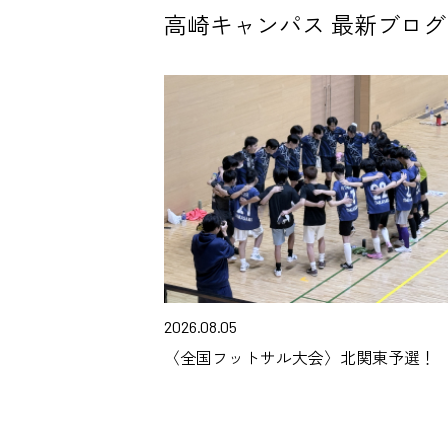
高崎キャンパス 最新ブログ
2026.08.05
〈全国フットサル大会〉北関東予選！