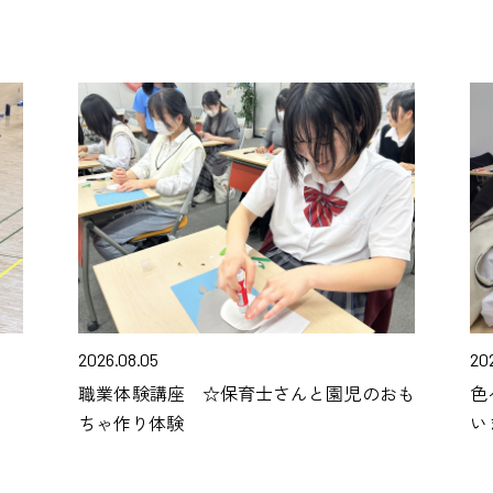
2026.08.05
20
職業体験講座 ☆保育士さんと園児のおも
色
ちゃ作り体験
い