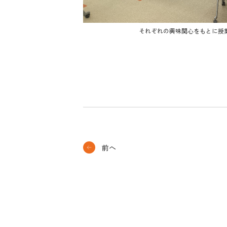
それぞれの興味関心をもとに授
前へ