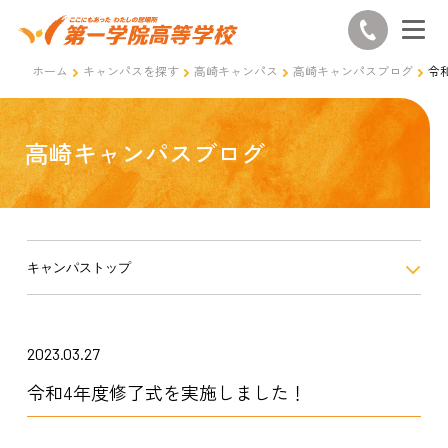
ホーム
キャンパスを探す
高崎キャンパス
高崎キャンパスブログ
令
高崎キャンパスブログ
キャンパストップ
2023.03.27
令和4年度修了式を実施しました！