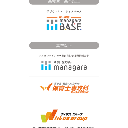
高校生・高卒以上
高卒以上