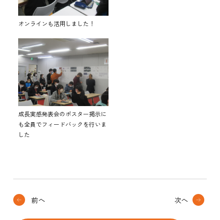
オンラインも活用しました！
成長実感発表会のポスター掲示に
も全員でフィードバックを行いま
した
前へ
次へ