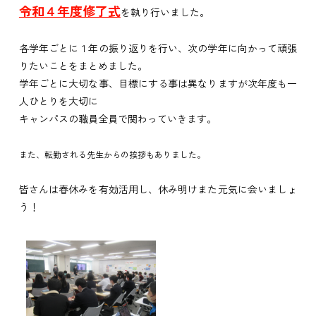
令和４年度修了式
を執り行いました。
各学年ごとに１年の振り返りを行い、次の学年に向かって頑張
りたいことをまとめました。
学年ごとに大切な事、目標にする事は異なりますが次年度も一
人ひとりを大切に
キャンパスの職員全員で関わっていきます。
また、
転勤される先生からの挨拶もありました。
皆さんは春休みを有効活用し、休み明けまた元気に会いましょ
う！