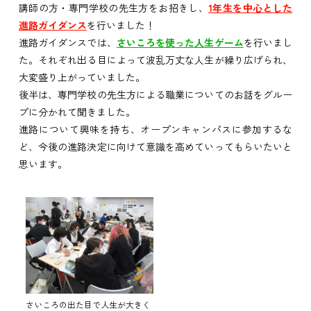
講師の方・専門学校の先生方をお招きし、
1年生を中心とした
進路ガイダンス
を行いました！
進路ガイダンスでは、
さいころを使った人生ゲーム
を行いまし
た。それぞれ出る目によって波乱万丈な人生が繰り広げられ、
大変盛り上がっていました。
後半は、専門学校の先生方による職業についてのお話をグルー
プに分かれて聞きました。
進路について興味を持ち、オープンキャンパスに参加するな
ど、今後の進路決定に向けて意識を高めていってもらいたいと
思います。
さいころの出た目で人生が大きく