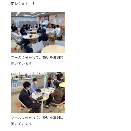
変わります…！
ブースに分かれて、説明を真剣に
聞いています
ブースに分かれて、説明を真剣に
聞いています