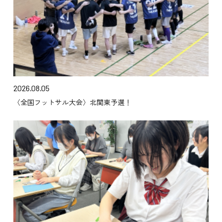
2026.08.05
〈全国フットサル大会〉北関東予選！