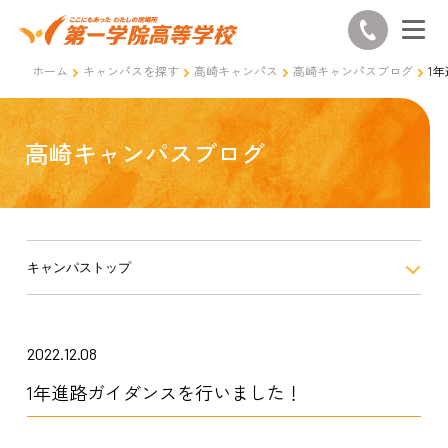
ホーム
キャンパスを探す
高崎キャンパス
高崎キャンパスブログ
1
高崎キャンパスブログ
キャンパストップ
2022.12.08
1年進路ガイダンスを行いました！