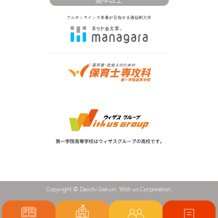
Copyright © Daiichi Gakuin. With us Corporation.