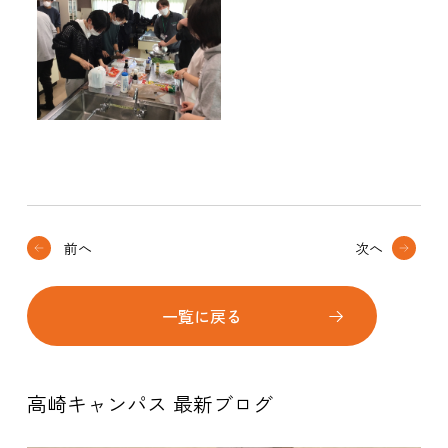
前へ
次へ
一覧に戻る
高崎キャンパス 最新ブログ