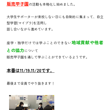
販売甲子園
の活動も本格化し始めました。
大学生サポーターが来校しない日にも自発的に集まって、自立
型学習(マイプラ)を活用し
話し合いながら進めています。
地域貢献や他者
座学・独学だけでは学ぶことのできない
との協力
について
販売甲子園を通して学ぶことができているようです。
本番は11/19.11/20です。
最後まで全員でやり抜きます！