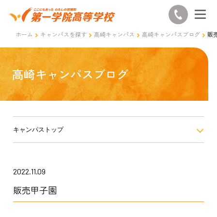
ホーム
キャンパスを探す
高崎キャンパス
高崎キャンパスブログ
販
高崎キャンパスブログ
キャンパストップ
2022.11.09
販売甲子園