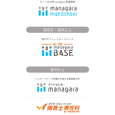
高校生・高卒以上
高卒以上