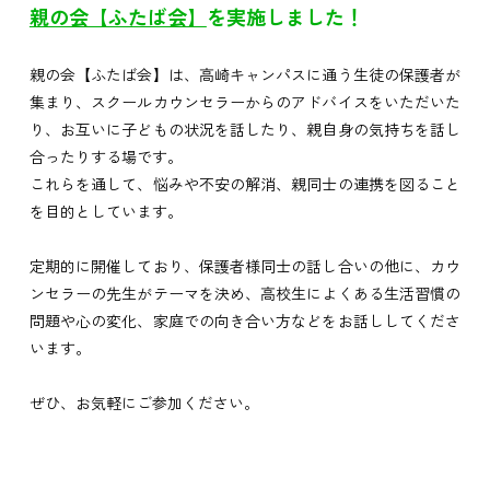
親の会【ふたば会】
を実施しました！
親の会【ふたば会】は、高崎キャンパスに通う生徒の保護者が
集まり、スクールカウンセラーからのアドバイスをいただいた
り、お互いに子どもの状況を話したり、親自身の気持ちを話し
合ったりする場です。
これらを通して、悩みや不安の解消、親同士の連携を図ること
を目的としています。
定期的に開催しており、保護者様同士の話し合いの他に、カウ
ンセラーの先生がテーマを決め、高校生によくある生活習慣の
問題や心の変化、家庭での向き合い方などをお話ししてくださ
います。
ぜひ、お気軽にご参加ください。