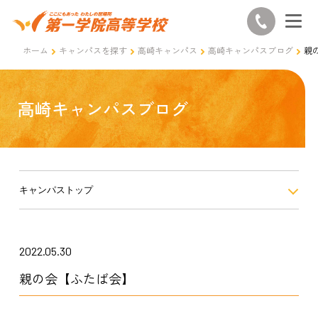
ホーム
キャンパスを探す
高崎キャンパス
高崎キャンパスブログ
親
高崎キャンパスブログ
キャンパストップ
2022.05.30
親の会【ふたば会】