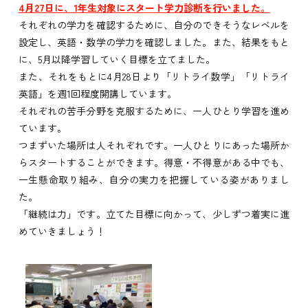
4月27日に、1年生対象にスタート学力診断を行いました。
それぞれの学力を確認するために、自分のできそうなレベルを
設定し、英語・数学の学力を確認しました。また、結果をもと
に、5月以降学習していく目標を立てました。
また、それをもとに4月28日より「リトライ数学」「リトライ
英語」を週1回程度開講しています。
それぞれの苦手分野を克服するために、一人ひとり学習を進め
ています。
つまずいた場所は人それぞれです。一人ひとりにあった場所か
らスタートすることができます。得意・不得意がある中でも、
一生懸命取り組み、自分の実力を把握している姿がありまし
た。
「継続は力」です。立てた目標に向かって、少しずつ着実に進
めていきましょう！