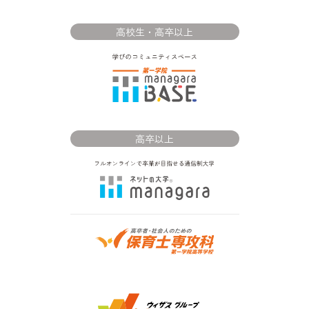
高校生・高卒以上
高卒以上