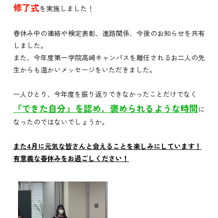
修了式
を実施しました！
春休み中の連絡や検定表彰、進路関係、今後のお知らせを共有
しました。
また、今年度第一学院高崎キャンパスを離任されるお二人の先
生からも温かいメッセージをいただきました。
一人ひとり、今年度を振り返りできなかったことだけでなく
『できた自分』を認め、褒められるような時間
に
なったのではないでしょうか。
また4月に元気な皆さんと会えることを楽しみにしています！
有意義な春休みをお過ごしください！