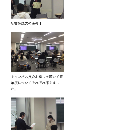
読書感想文の表彰！
キャンパス長のお話しを聴いて来
年度についてそれぞれ考えまし
た。