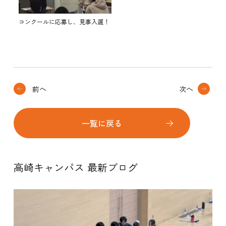
コンクールに応募し、見事入選！
前へ
次へ
一覧に戻る
高崎キャンパス 最新ブログ