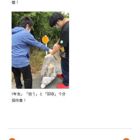
個！
1年生。「拾う」と「回収」で分
担作業！