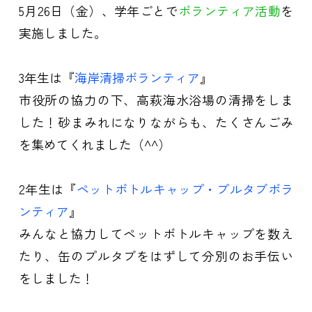
5月26日（金）、学年ごとで
ボランティア活動
を
実施しました。
3年生は『
海岸清掃ボランティア
』
市役所の協力の下、高萩海水浴場の清掃をしま
した！砂まみれになりながらも、たくさんごみ
を集めてくれました（^^）
2年生は『
ペットボトルキャップ・プルタブボラ
ンティア
』
みんなと協力してペットボトルキャップを数え
たり、缶のプルタブをはずして分別のお手伝い
をしました！