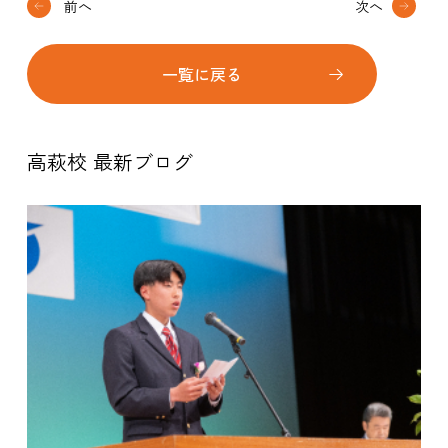
前へ
次へ
一覧に戻る
高萩校 最新ブログ