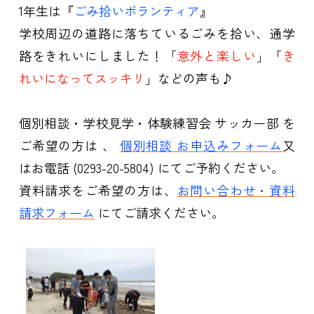
1年生は『
ごみ
拾いボランティア
』
学校周辺の道路に落ちているごみを拾い、通学
路をきれいにしました！「
意外と楽しい
」「
き
れいになってスッキリ
」などの声も♪
個別相談
・学校見学・体験練習会 サッカー部 を
ご希望の方は 、
個別相談 お申込みフ
ォーム
又
はお電話 (0293-20-5804) にてご予約ください。
資料請求をご希望の方は、
お問い合わせ・資料
請求フォーム
にてご請求ください。