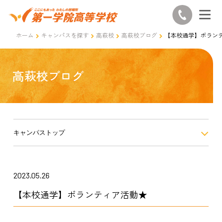
ホーム
キャンパスを探す
高萩校
高萩校ブログ
【本校通学】ボラン
高萩校ブログ
キャンパストップ
2023.05.26
【本校通学】ボランティア活動★