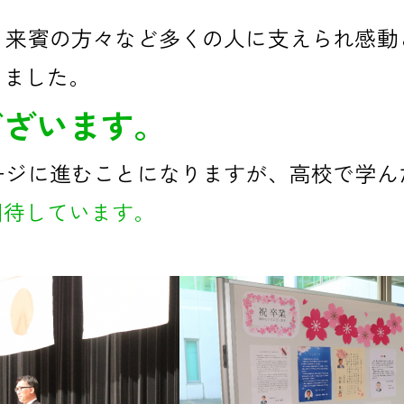
、来賓の方々など多くの人に支えられ感動
きました。
ございます。
ージに進むことになりますが、高校で学ん
期待しています。