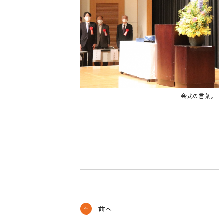
会式の言葉。
前へ