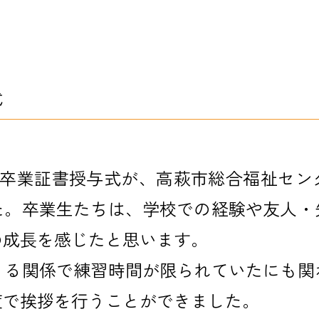
式
年度の卒業証書授与式が、高萩市総合福祉セ
た。卒業生たちは、学校での経験や友人・
の成長を感じたと思います。
りる関係で練習時間が限られていたにも関
度で挨拶を行うことができました。