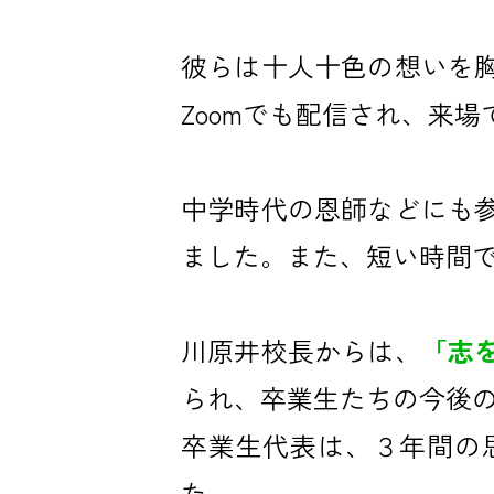
彼らは十人十色の想いを
Zoomでも配信され、来
中学時代の恩師などにも
ました。また、短い時間
川原井校長からは、
「志
られ、卒業生たちの今後
卒業生代表は、３年間の
た。