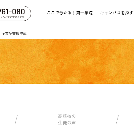
ここで分かる！第一学院
キャンパスを探す
 卒業証書授与式
高萩校の
生徒の声