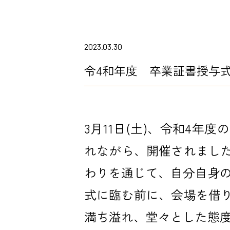
2023.03.30
令4和年度 卒業証書授与
3月11日(土)、令和4
れながら、開催されまし
わりを通じて、自分自身
式に臨む前に、会場を借
満ち溢れ、堂々とした態