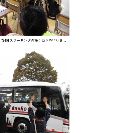
3泊4日スクーリングの振り返りを行いまし
。