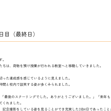
4日目（最終日）
す。
たちは、荷物を預け授業が行われる教室へと移動していきました。
切った達成感を感じているように見えました。
仲間と校内で談笑する姿が多くみられました。
」「最後のスクーリングでした。ありがとうございました。」「来年も
てくれました。
、記念撮影をしている姿を見ることができ充実した3泊4日であったこと