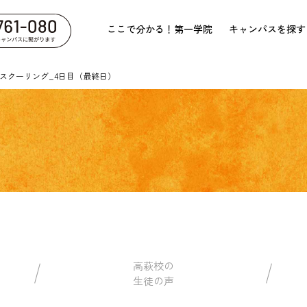
ここで分かる！第一学院
キャンパスを探す
校スクーリング_4日目（最終日）
高萩校の
生徒の声