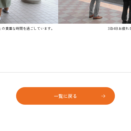
との貴重な時間を過ごしています。
3泊4日お疲れ
一覧に戻る