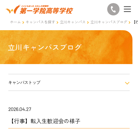
ホーム
キャンパスを探す
立川キャンパス
立川キャンパスブログ
【
立川キャンパスブログ
キャンパストップ
2026.04.27
【行事】転入生歓迎会の様子