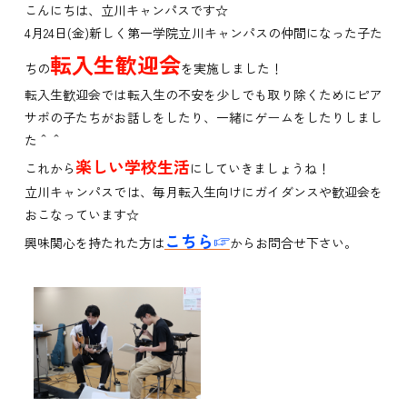
こんにちは、立川キャンパスです☆
4月24日(金)新しく第一学院立川キャンパスの仲間になった子た
転入生歓迎会
ちの
を実施しました！
転入生歓迎会では転入生の不安を少しでも取り除くためにピア
サポの子たちがお話しをしたり、一緒にゲームをしたりしまし
た＾＾
楽しい学校生活
これから
にしていきましょうね！
立川キャンパスでは、毎月転入生向けにガイダンスや歓迎会を
おこなっています☆
こちら☞
興味関心を持たれた方は
からお問合せ下さい。