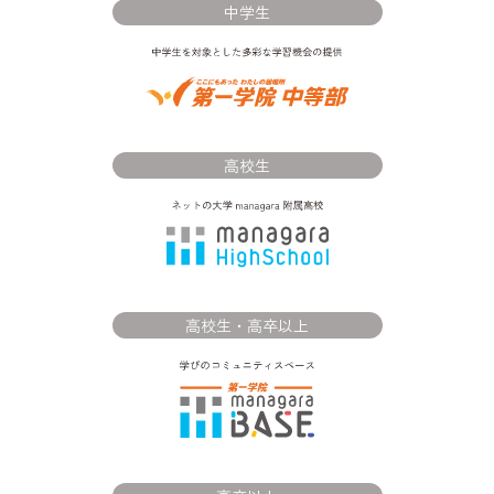
中学生
高校生
高校生・高卒以上