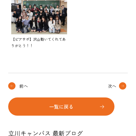
【ピアサポ】沢山動いてくれてあ
りがとう！！
前へ
次へ
一覧に戻る
立川キャンパス 最新ブログ