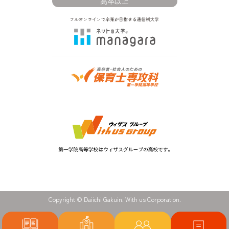
高卒以上
Copyright © Daiichi Gakuin. With us Corporation.