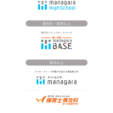
高校生・高卒以上
高卒以上