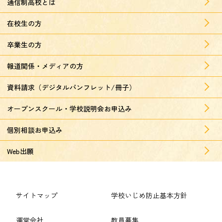
通信制高校とは
在校生の方
卒業生の方
報道関係・メディアの方
資料請求（デジタルパンフレット/冊子）
オープンスクール・学校説明会お申込み
個別相談お申込み
Web出願
サイトマップ
学校いじめ防止基本方針
運営会社
教員募集