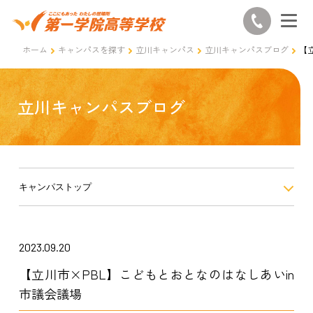
ホーム
キャンパスを探す
立川キャンパス
立川キャンパスブログ
【
立川キャンパスブログ
キャンパストップ
2023.09.20
【立川市×PBL】こどもとおとなのはなしあいin
市議会議場