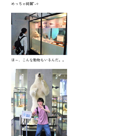
めっちゃ綺麗°˖✧
ほ～、こんな動物もいるんだ。。