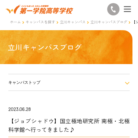
ホーム
キャンパスを探す
立川キャンパス
立川キャンパスブログ
【
立川キャンパスブログ
キャンパストップ
2023.06.28
【ジョブシャドウ】国立極地研究所 南極・北極
科学館へ行ってきました♪