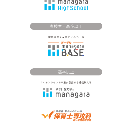
高校生・高卒以上
高卒以上