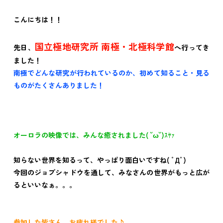
こんにちは！！
国立極地研究所 南極・北極科学館
先日、
へ行ってき
ました！
南極でどんな研究が行われているのか、初めて知ること・見る
ものがたくさんありました！
オーロラの映像では、みんな癒されました( ˘ω˘)ｽﾔｧ
知らない世界を知るって、やっぱり面白いですね( ﾟДﾟ)
今回のジョブシャドウを通して、みなさんの世界がもっと広が
るといいなぁ。。。
参加した皆さん、お疲れ様でした♪