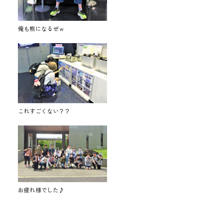
俺も熊になるぜｗ
これすごくない？？
お疲れ様でした♪