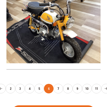
2
3
4
5
6
7
8
9
10
11