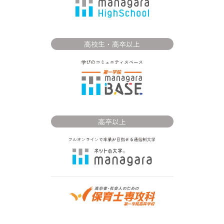
高校生・高卒以上
高卒以上