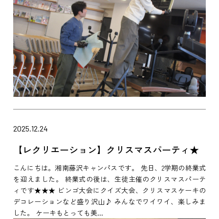
2025.12.24
【レクリエーション】クリスマスパーティ★
こんにちは。湘南藤沢キャンパスです。 先日、2学期の終業式
を迎えました。 終業式の後は、生徒主催のクリスマスパーテ
ィです★★★ ビンゴ大会にクイズ大会、クリスマスケーキの
デコレーションなど盛り沢山♪ みんなでワイワイ、楽しみま
した。 ケーキもとっても美...