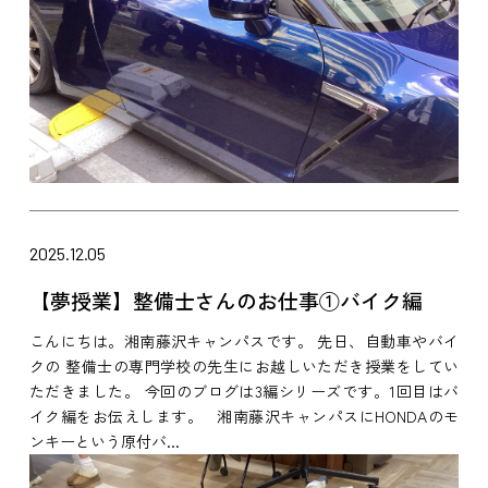
2025.12.05
【夢授業】整備士さんのお仕事①バイク編
こんにちは。湘南藤沢キャンパスです。 先日、自動車やバイ
クの 整備士の専門学校の先生にお越しいただき授業をしてい
ただきました。 今回のブログは3編シリーズです。1回目はバ
イク編をお伝えします。 湘南藤沢キャンパスにHONDAのモ
ンキーという原付バ...