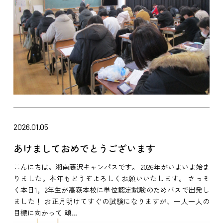
2026.01.05
あけましておめでとうございます
こんにちは。湘南藤沢キャンパスです。 2026年がいよいよ始ま
りました。本年もどうぞよろしくお願いいたします。 さっそ
く本日1，2年生が高萩本校に単位認定試験のためバスで出発し
ました！ お正月明けてすぐの試験になりますが、一人一人の
目標に向かって 頑...