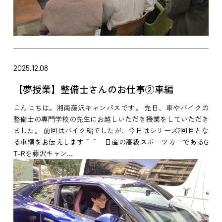
2025.12.08
【夢授業】整備士さんのお仕事②車編
こんにちは。湘南藤沢キャンパスです。 先日、車やバイクの
整備士の専門学校の先生にお越しいただき授業をしていただき
ました。 前回はバイク編でしたが、今日はシリーズ2回目とな
る車編をお伝えします＾＾ 日産の高級スポーツカーであるG
T-Rを藤沢キャン...