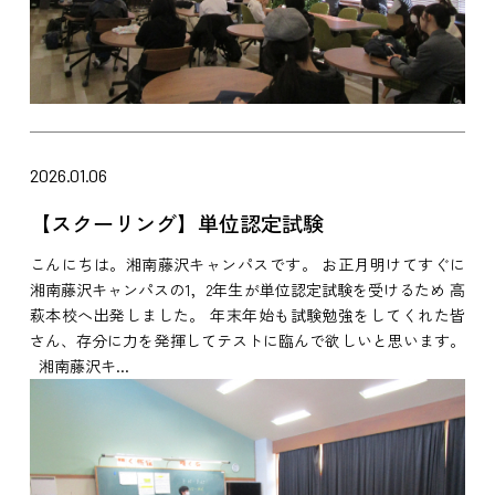
2026.01.06
【スクーリング】単位認定試験
こんにちは。湘南藤沢キャンパスです。 お正月明けてすぐに
湘南藤沢キャンパスの1，2年生が単位認定試験を受けるため 高
萩本校へ出発しました。 年末年始も試験勉強をしてくれた皆
さん、存分に力を発揮してテストに臨んで欲しいと思います。
湘南藤沢キ...