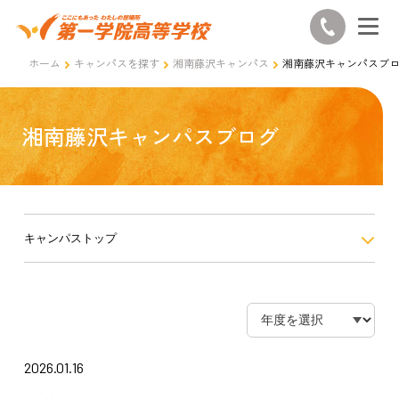
ホーム
キャンパスを探す
湘南藤沢キャンパス
湘南藤沢キャンパスブ
湘南藤沢キャンパスブログ
キャンパストップ
2026.01.16