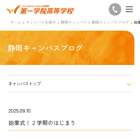
ホーム
キャンパスを探す
静岡キャンパス
静岡キャンパスブログ
始
静岡キャンパスブログ
キャンパストップ
2025.09.10
始業式！２学期のはじまり