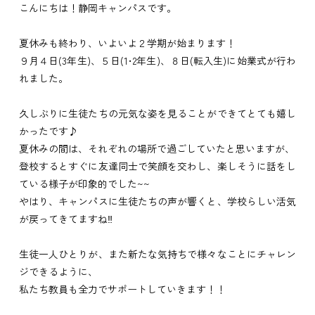
こんにちは！静岡キャンパスです。
夏休みも終わり、いよいよ２学期が始まります！
９月４日(3年生)、５日(1･2年生)、８日(転入生)に始業式が行わ
れました。
久しぶりに生徒たちの元気な姿を見ることができてとても嬉し
かったです♪
夏休みの間は、それぞれの場所で過ごしていたと思いますが、
登校するとすぐに友達同士で笑顔を交わし、楽しそうに話をし
ている様子が印象的でした~~
やはり、キャンパスに生徒たちの声が響くと、学校らしい活気
が戻ってきてますね‼
生徒一人ひとりが、また新たな気持ちで様々なことにチャレン
ジできるように、
私たち教員も全力でサポートしていきます！！