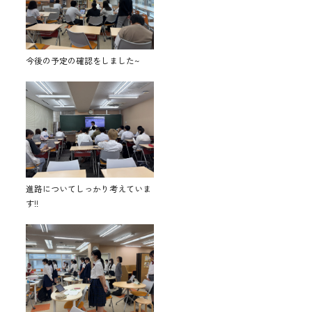
今後の予定の確認をしました~
進路についてしっかり考えていま
す!!