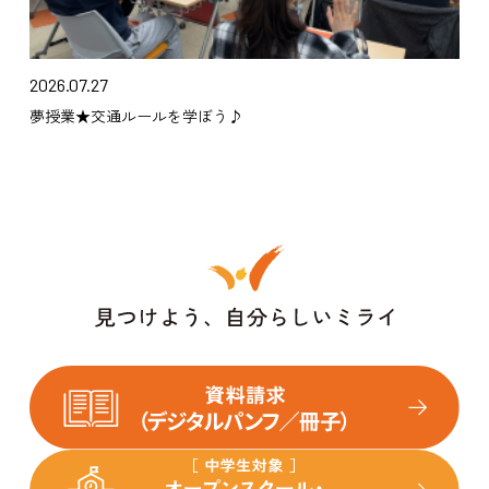
2026.07.27
夢授業★交通ルールを学ぼう♪