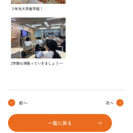
３年生大学進学組！
2学期も頑張っていきましょう~~
前へ
次へ
一覧に戻る